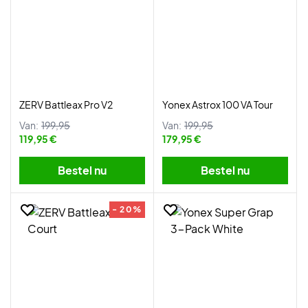
ZERV Battleax Pro V2
Yonex Astrox 100 VA Tour
Van:
199,95
Van:
199,95
119,95 €
179,95 €
Bestel nu
Bestel nu
- 20%