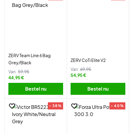
ZERV Team Line 6 Bag
ZERV CoTi Elite V2
Grey/Black
Van:
69,95
Van:
59,95
54,95 €
44,95 €
Bestel nu
Bestel nu
- 38%
- 40%