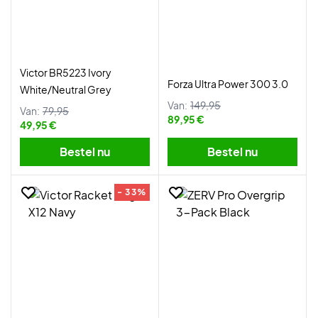
Victor BR5223 Ivory
Forza Ultra Power 300 3.0
White/Neutral Grey
Van:
149,95
Van:
79,95
89,95 €
49,95 €
Bestel nu
Bestel nu
- 33%