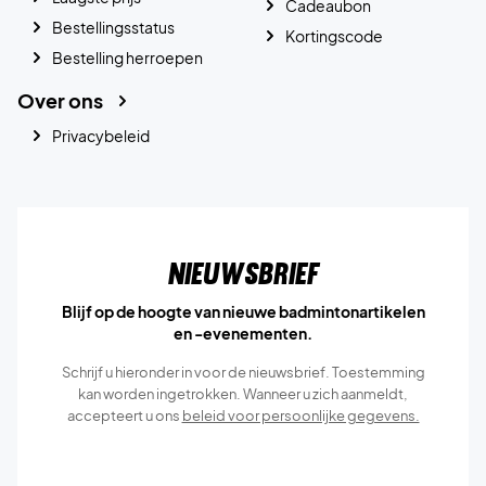
Cadeaubon
Bestellingsstatus
Kortingscode
Bestelling herroepen
Over ons
Privacybeleid
Nieuwsbrief
Blijf op de hoogte van nieuwe badmintonartikelen
en -evenementen.
Schrijf u hieronder in voor de nieuwsbrief. Toestemming
kan worden ingetrokken. Wanneer u zich aanmeldt,
accepteert u ons
beleid voor persoonlijke gegevens.