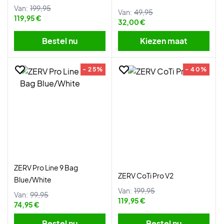
Van:
199,95
Van:
49,95
119,95 €
32,00 €
Bestel nu
Kiezen maat
- 25%
- 40%
ZERV Pro Line 9 Bag
ZERV CoTi Pro V2
Blue/White
Van:
199,95
Van:
99,95
119,95 €
74,95 €
Bestel nu
Bestel nu