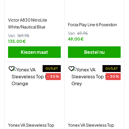
Victor A830 NitroLite
Forza Play Line 6 Poseidon
White/Nautical Blue
Van:
69,95
Van:
169,95
49,00 €
135,00 €
Kiezen maat
Bestel nu
OUTLET
OUTLET
- 30%
- 30%
Yonex VA Sleeveless Top
Yonex VA Sleeveless Top