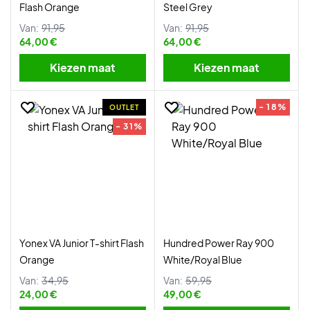
Flash Orange
Steel Grey
Van:
91,95
Van:
91,95
64,00 €
64,00 €
Kiezen maat
Kiezen maat
- 18%
OUTLET
- 31%
Yonex VA Junior T-shirt Flash
Hundred Power Ray 900
Orange
White/Royal Blue
Van:
34,95
Van:
59,95
24,00 €
49,00 €