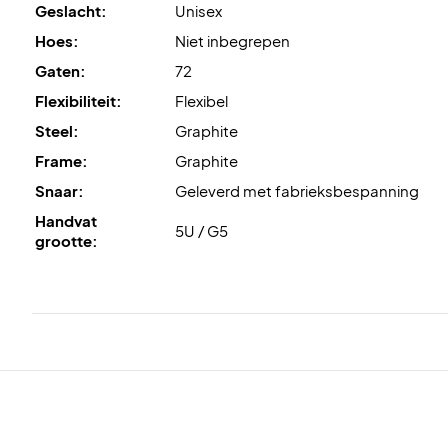
Geslacht:
Unisex
Hoes:
Niet inbegrepen
Gaten:
72
Flexibiliteit:
Flexibel
Steel:
Graphite
Frame:
Graphite
Snaar:
Geleverd met fabrieksbespanning
Handvat
5U / G5
grootte: