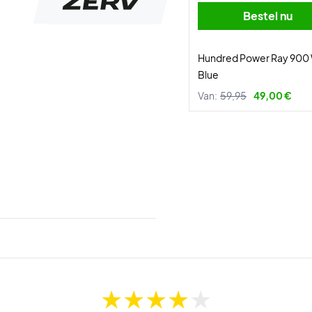
Bestel nu
Hundred Power Ray 900 
Blue
Van:
59,95
49,00 €