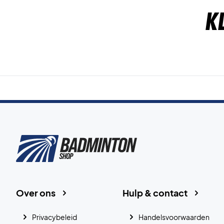
K
Over ons
Hulp & contact
Privacybeleid
Handelsvoorwaarden