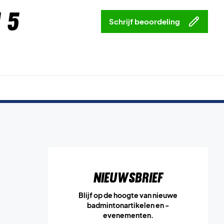
 5
Schrijf beoordeling
Nieuwsbrief
Blijf op de hoogte van nieuwe
badmintonartikelen en -
evenementen.