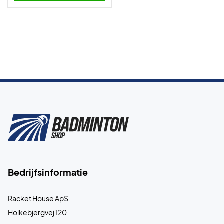
Bedrijfsinformatie
Racket House ApS
Holkebjergvej 120