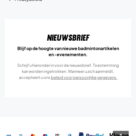
Nieuwsbrief
Blijf op de hoogte van nieuwe badmintonartikelen
en -evenementen.
Schrijf u hieronder in voor de nieuwsbrief. Toestemming
kan worden ingetrokken. Wanneer u zich aanmeldt,
accepteert u ons
beleid voor persoonlijke gegevens.