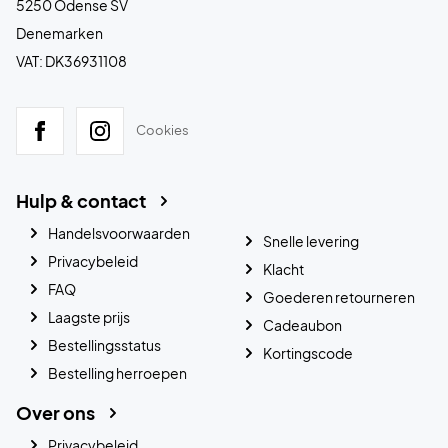
5250 Odense SV
Denemarken
VAT: DK36931108
Cookies
Hulp & contact
Handelsvoorwaarden
Snelle levering
Privacybeleid
Klacht
FAQ
Goederen retourneren
Laagste prijs
Cadeaubon
Bestellingsstatus
Kortingscode
Bestelling herroepen
Over ons
Privacybeleid