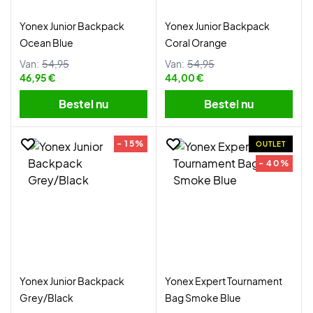
Yonex Junior Backpack
Yonex Junior Backpack
Ocean Blue
Coral Orange
Van:
54,95
Van:
54,95
46,95 €
44,00 €
Bestel nu
Bestel nu
- 15%
OUTLET
- 40%
Yonex Junior Backpack
Yonex Expert Tournament
Grey/Black
Bag Smoke Blue