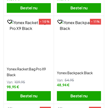
Bestel nu
Bestel nu
- 10%
- 11%
Yonex Racket Bag Pro X9
Yonex Backpack Black
Black
Van:
54,95
Van:
109,95
48,94 €
98,95 €
Bestel nu
Bestel nu