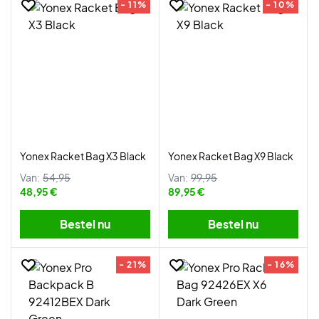
- 11%
- 10%
Yonex Racket Bag X3 Black
Yonex Racket Bag X9 Black
Van:
54,95
Van:
99,95
48,95 €
89,95 €
Bestel nu
Bestel nu
- 21%
- 16%