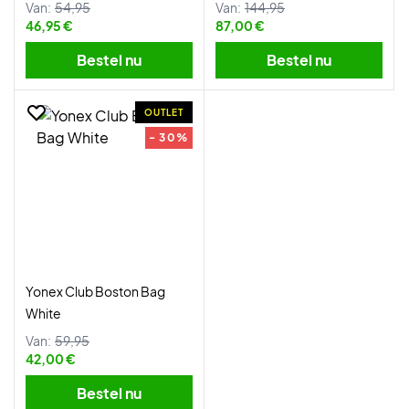
Van:
54,95
Van:
144,95
46,95 €
87,00 €
Bestel nu
Bestel nu
OUTLET
- 30%
Yonex Club Boston Bag
White
Van:
59,95
42,00 €
Bestel nu