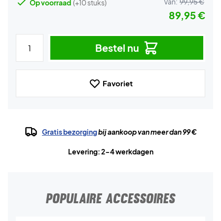
Van:
99,95 €
Op voorraad
(+10 stuks)
89,95 €
Bestel nu
Favoriet
Gratis bezorging
bij aankoop van meer dan 99 €
Levering: 2-4 werkdagen
POPULAIRE ACCESSOIRES