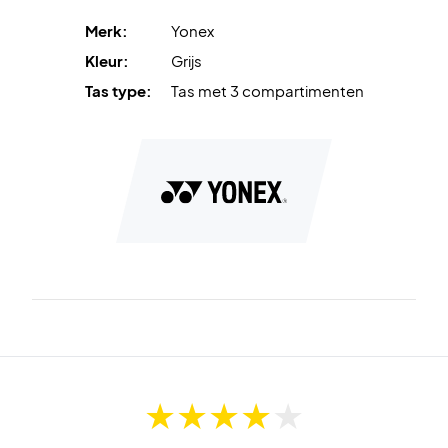
Kleur:
Grey.
Merk:
Yonex
Capaciteit:
Tot 9 rackets.
Kleur:
Grijs
Tas type:
Tas met 3 compartimenten