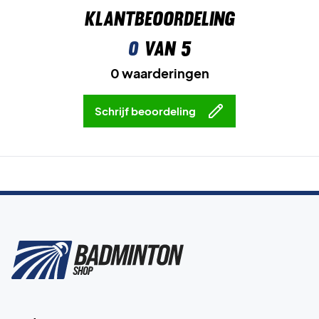
Klantbeoordeling
0
van 5
0 waarderingen
Schrijf beoordeling