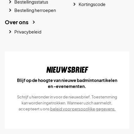
Bestellingsstatus
Kortingscode
Bestelling herroepen
Over ons
Privacybeleid
Nieuwsbrief
Blijf op de hoogte van nieuwe badmintonartikelen
en -evenementen.
Schrijf u hieronder in voor de nieuwsbrief. Toestemming
kan worden ingetrokken. Wanneer u zich aanmeldt,
accepteert u ons
beleid voor persoonlijke gegevens.