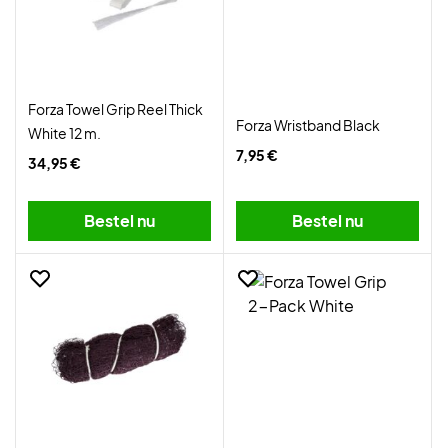
Forza Towel Grip Reel Thick
Forza Wristband Black
White 12 m.
7,95 €
34,95 €
Bestel nu
Bestel nu