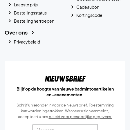
Laagste prijs
Cadeaubon
Bestellingsstatus
Kortingscode
Bestelling herroepen
Over ons
Privacybeleid
Nieuwsbrief
Blijf op de hoogte van nieuwe badmintonartikelen
en -evenementen.
Schrijf u hieronder in voor de nieuwsbrief. Toestemming
kan worden ingetrokken. Wanneer u zich aanmeldt,
accepteert u ons
beleid voor persoonlijke gegevens.