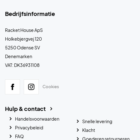
Bedrijfsinformatie
Racket House ApS
Holkebjergvej 120
5250 Odense SV
Denemarken
VAT: DK36931108
Cookies
Hulp & contact
Handelsvoorwaarden
Snelle levering
Privacybeleid
Klacht
FAQ
Goederen retourneren