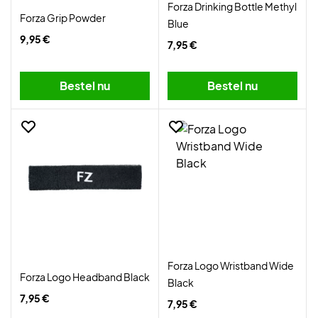
Forza Drinking Bottle Methyl
Forza Grip Powder
Blue
9,95 €
7,95 €
Bestel nu
Bestel nu
Forza Logo Wristband Wide
Forza Logo Headband Black
Black
7,95 €
7,95 €