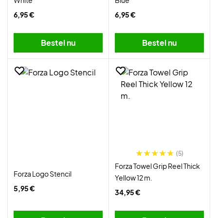
White
Blue
6,95 €
6,95 €
Bestel nu
Bestel nu
(5)
Forza Towel Grip Reel Thick
Forza Logo Stencil
Yellow 12 m.
5,95 €
34,95 €