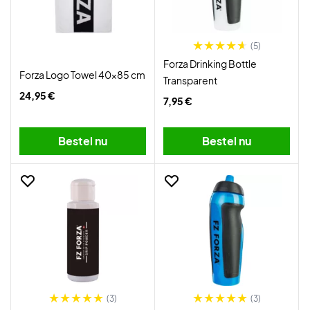
(5)
Forza Drinking Bottle
Forza Logo Towel 40x85 cm
Transparent
24,95 €
7,95 €
Bestel nu
Bestel nu
(3)
(3)