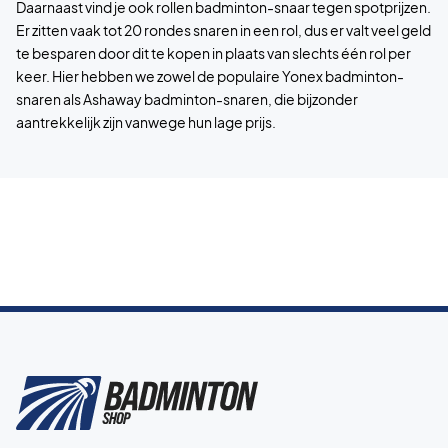
Daarnaast vind je ook rollen badminton-snaar tegen spotprijzen.
Er zitten vaak tot 20 rondes snaren in een rol, dus er valt veel geld
te besparen door dit te kopen in plaats van slechts één rol per
keer. Hier hebben we zowel de populaire Yonex badminton-
snaren als Ashaway badminton-snaren, die bijzonder
aantrekkelijk zijn vanwege hun lage prijs.