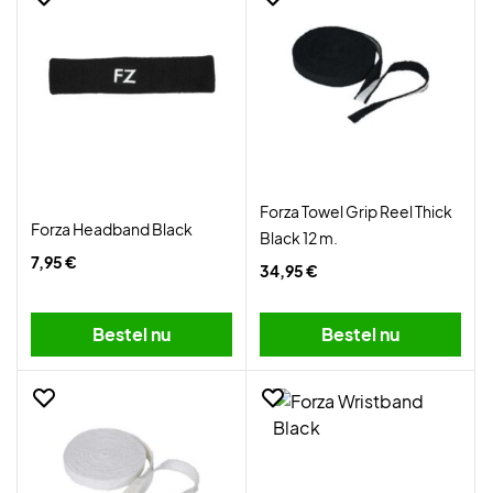
Forza Towel Grip Reel Thick
Forza Headband Black
Black 12 m.
7,95 €
34,95 €
Bestel nu
Bestel nu