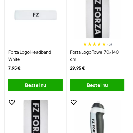
(3)
Forza Logo Headband
Forza Logo Towel 70x140
White
cm
7,95 €
29,95 €
Bestel nu
Bestel nu