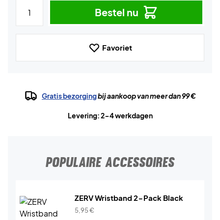
Bestel nu
Favoriet
Gratis bezorging
bij aankoop van meer dan 99 €
Levering: 2-4 werkdagen
POPULAIRE ACCESSOIRES
ZERV Wristband 2-Pack Black
5,95
€