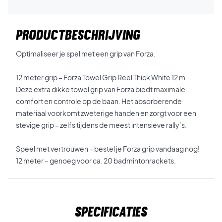
PRODUCTBESCHRIJVING
Optimaliseer je spel met een grip van Forza.
12 meter grip – Forza Towel Grip Reel Thick White 12 m
Deze extra dikke towel grip van Forza biedt maximale
comfort en controle op de baan. Het absorberende
materiaal voorkomt zweterige handen en zorgt voor een
stevige grip – zelfs tijdens de meest intensieve rally’s.
Speel met vertrouwen – bestel je Forza grip vandaag nog!
12 meter – genoeg voor ca. 20 badmintonrackets.
Specificaties