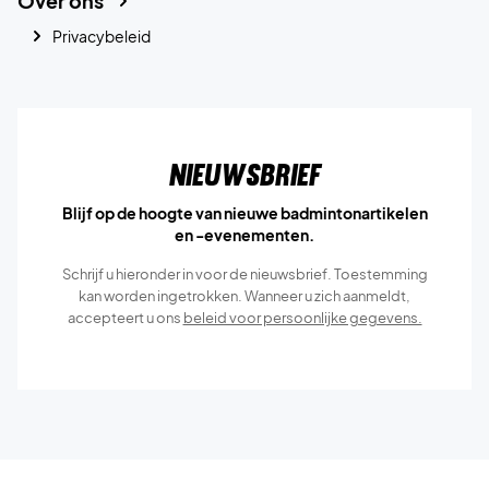
Over ons
Privacybeleid
Nieuwsbrief
Blijf op de hoogte van nieuwe badmintonartikelen
en -evenementen.
Schrijf u hieronder in voor de nieuwsbrief. Toestemming
kan worden ingetrokken. Wanneer u zich aanmeldt,
accepteert u ons
beleid voor persoonlijke gegevens.