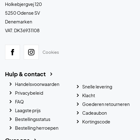
Holkebjergvej 120
5250 Odense SV
Denemarken
VAT: DK36931108
Cookies
Hulp & contact
Handelsvoorwaarden
Snelle levering
Privacybeleid
Klacht
FAQ
Goederen retourneren
Laagste prijs
Cadeaubon
Bestellingsstatus
Kortingscode
Bestelling herroepen