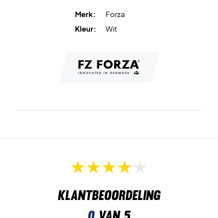
Merk:
Forza
Kleur:
Wit
Klantbeoordeling
0
van 5