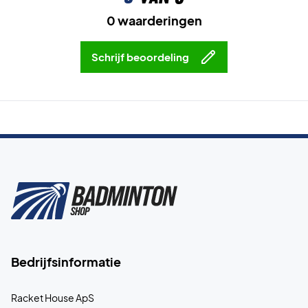
0 waarderingen
Schrijf beoordeling
Bedrijfsinformatie
Racket House ApS