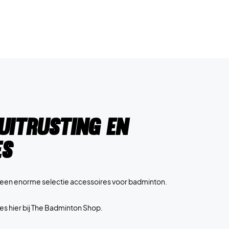
uitrusting en
es
e een enorme selectie accessoires voor badminton.
es hier bij The Badminton Shop.