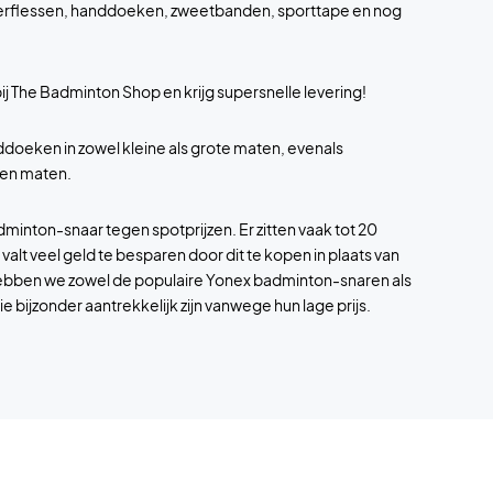
terflessen, handdoeken, zweetbanden, sporttape en nog
bij The Badminton Shop en krijg supersnelle levering!
oeken in zowel kleine als grote maten, evenals
n en maten.
dminton-snaar tegen spotprijzen. Er zitten vaak tot 20
 valt veel geld te besparen door dit te kopen in plaats van
r hebben we zowel de populaire Yonex badminton-snaren als
bijzonder aantrekkelijk zijn vanwege hun lage prijs.