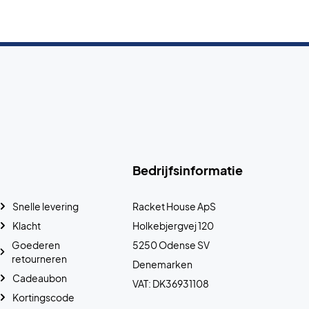
Bedrijfsinformatie
Snelle levering
Racket House ApS
Klacht
Holkebjergvej 120
Goederen
5250 Odense SV
retourneren
Denemarken
Cadeaubon
VAT: DK36931108
Kortingscode