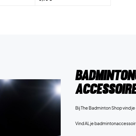
Badminton
accessoir
Bij The Badminton Shop vind j
Vind AL je badmintonaccessoir