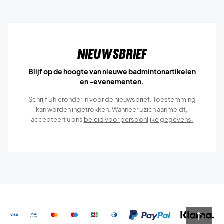
Nieuwsbrief
Blijf op de hoogte van nieuwe badmintonartikelen
en -evenementen.
Schrijf u hieronder in voor de nieuwsbrief. Toestemming
kan worden ingetrokken. Wanneer u zich aanmeldt,
accepteert u ons
beleid voor persoonlijke gegevens.