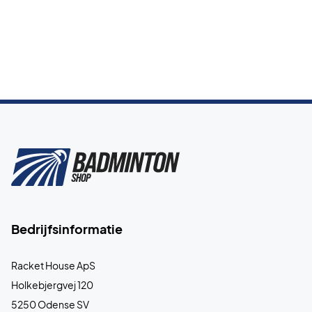
Bedrijfsinformatie
Racket House ApS
Holkebjergvej 120
5250 Odense SV