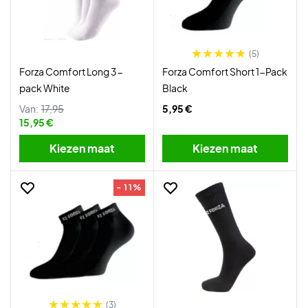
(5)
Forza Comfort Long 3-
Forza Comfort Short 1-Pack
pack White
Black
Van:
17,95
5,95 €
15,95 €
Kiezen maat
Kiezen maat
- 11%
(3)