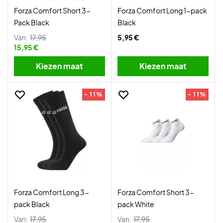
Forza Comfort Short 3-
Forza Comfort Long 1-pack
Pack Black
Black
Van:
17,95
5,95 €
15,95 €
Kiezen maat
Kiezen maat
- 11%
- 11%
Forza Comfort Long 3-
Forza Comfort Short 3-
pack Black
pack White
Van:
17,95
Van:
17,95