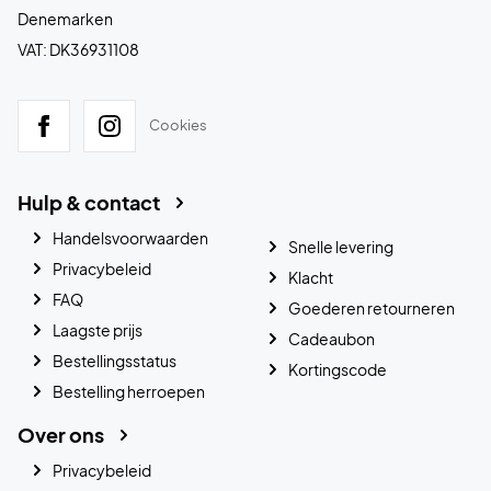
Denemarken
VAT: DK36931108
Cookies
Hulp & contact
Handelsvoorwaarden
Snelle levering
Privacybeleid
Klacht
FAQ
Goederen retourneren
Laagste prijs
Cadeaubon
Bestellingsstatus
Kortingscode
Bestelling herroepen
Over ons
Privacybeleid