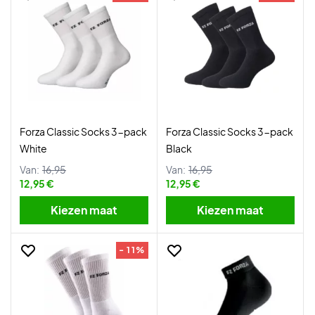
Forza Classic Socks 3-pack
Forza Classic Socks 3-pack
White
Black
Van:
16,95
Van:
16,95
12,95 €
12,95 €
Kiezen maat
Kiezen maat
- 11%