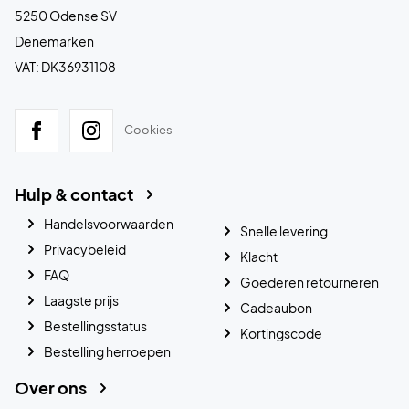
5250 Odense SV
Denemarken
VAT: DK36931108
Cookies
Hulp & contact
Handelsvoorwaarden
Snelle levering
Privacybeleid
Klacht
FAQ
Goederen retourneren
Laagste prijs
Cadeaubon
Bestellingsstatus
Kortingscode
Bestelling herroepen
Over ons