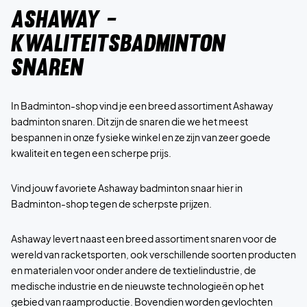
Ashaway -
Kwaliteitsbadminton
snaren
In Badminton-shop vind je een breed assortiment Ashaway
badminton snaren. Dit zijn de snaren die we het meest
bespannen in onze fysieke winkel en ze zijn van zeer goede
kwaliteit en tegen een scherpe prijs.
Vind jouw favoriete Ashaway badminton snaar hier in
Badminton-shop tegen de scherpste prijzen.
Ashaway levert naast een breed assortiment snaren voor de
wereld van racketsporten, ook verschillende soorten producten
en materialen voor onder andere de textielindustrie, de
medische industrie en de nieuwste technologieën op het
gebied van raamproductie. Bovendien worden gevlochten