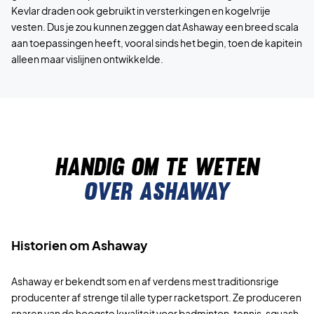
Kevlar draden ook gebruikt in versterkingen en kogelvrije
vesten. Dus je zou kunnen zeggen dat Ashaway een breed scala
aan toepassingen heeft, vooral sinds het begin, toen de kapitein
alleen maar vislijnen ontwikkelde.
Handig om te weten
Over Ashaway
Historien om Ashaway
Ashaway er bekendt som en af verdens mest traditionsrige
producenter af strenge til alle typer racketsport. Ze produceren
snaren van de hoogste kwaliteit voor badminton, tennis, squash