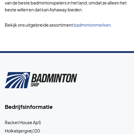
van de beste badmintonspelers in het land, omdat ze alleen het
beste willen en dat kan Ashaway bieden.
Bekijk ons uitgebreide assortiment
badmintonmerken
.
Bedrijfsinformatie
Racket House ApS
Holkebjergvej 120