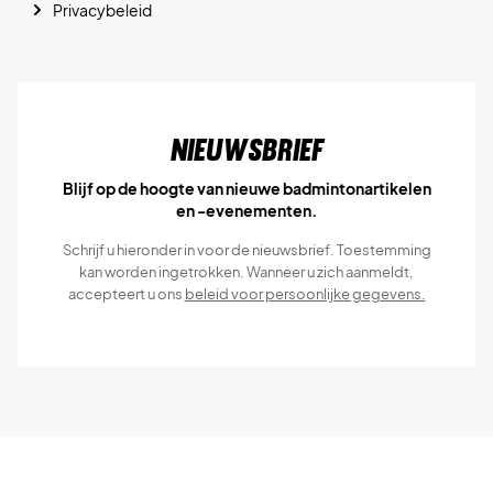
Privacybeleid
Nieuwsbrief
Blijf op de hoogte van nieuwe badmintonartikelen
en -evenementen.
Schrijf u hieronder in voor de nieuwsbrief. Toestemming
kan worden ingetrokken. Wanneer u zich aanmeldt,
accepteert u ons
beleid voor persoonlijke gegevens.