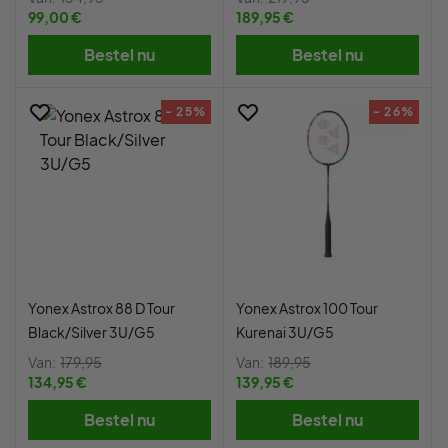
99,00 €
189,95 €
Bestel nu
Bestel nu
- 25%
- 26%
Yonex Astrox 88 D Tour
Yonex Astrox 100 Tour
Black/Silver 3U/G5
Kurenai 3U/G5
Van:
179,95
Van:
189,95
134,95 €
139,95 €
Bestel nu
Bestel nu