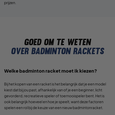
prijzen.
Goed om te weten
Over badminton rackets
Welke badminton racket moet ik kiezen?
Bij het kopen van een racket is het belangrijk dat je een model
kiest dat bij jou past, afhankelijk van of je een beginner, licht
gevorderd, recreatieve speler of toernooispeler bent. Het is
ook belangrijk hoeveel en hoe je speelt, want deze factoren
spelen een rol bij de keuze van een nieuw badmintonracket.