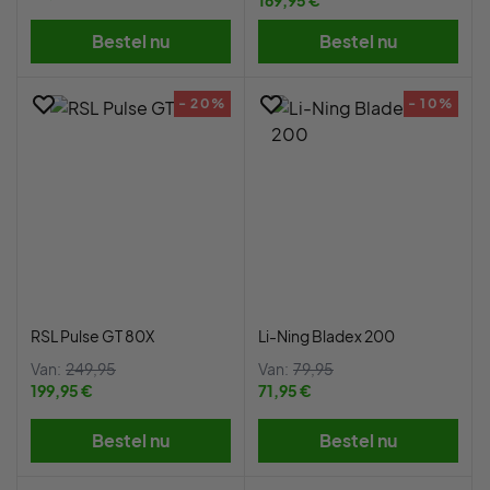
169,95 €
Bestel nu
Bestel nu
- 20%
- 10%
RSL Pulse GT 80X
Li-Ning Bladex 200
Van:
249,95
Van:
79,95
199,95 €
71,95 €
Bestel nu
Bestel nu