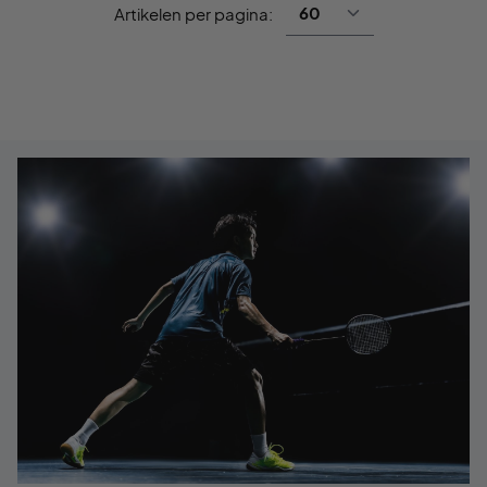
Artikelen per pagina: