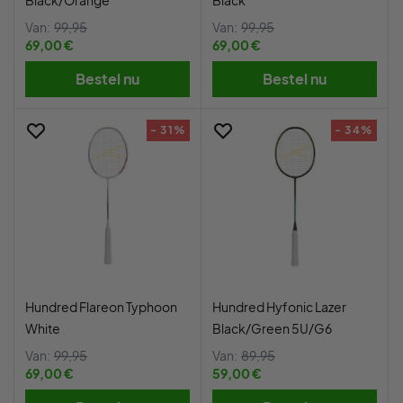
Black/Orange
Black
Van:
99,95
Van:
99,95
69,00 €
69,00 €
Bestel nu
Bestel nu
- 31%
- 34%
Hundred Flareon Typhoon
Hundred Hyfonic Lazer
White
Black/Green 5U/G6
Van:
99,95
Van:
89,95
69,00 €
59,00 €