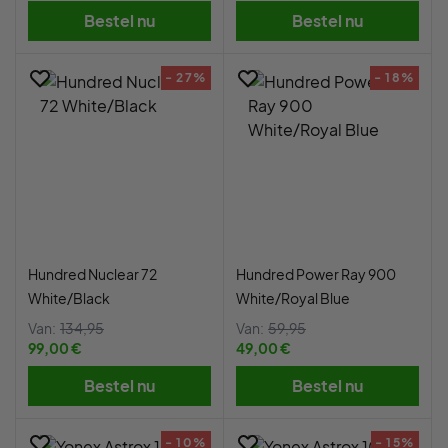
Bestel nu
Bestel nu
- 27%
- 18%
Hundred Nuclear 72
Hundred Power Ray 900
White/Black
White/Royal Blue
Van:
134,95
Van:
59,95
99,00 €
49,00 €
Bestel nu
Bestel nu
- 10%
- 15%