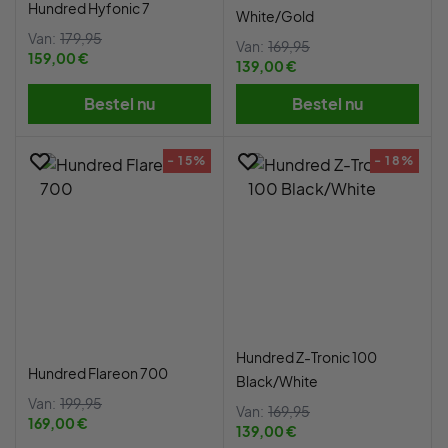
Hundred Hyfonic 7
White/Gold
Van:
179,95
Van:
169,95
159,00 €
139,00 €
Bestel nu
Bestel nu
- 15%
- 18%
Hundred Z-Tronic 100
Hundred Flareon 700
Black/White
Van:
199,95
Van:
169,95
169,00 €
139,00 €