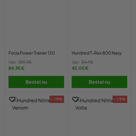
Forza Power Trainer 130
Hundred T-Rex 800 Navy
Van:
109,95
Van:
54,95
84,95 €
45,00 €
Bestel nu
Bestel nu
- 15%
- 15%