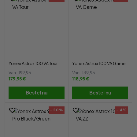
Yonex Astrox 100 VA Tour
Yonex Astrox 100 VA Game
Van:
199,95
Van:
139,95
179,95 €
118,95 €
Bestel nu
Bestel nu
- 20%
- 4%