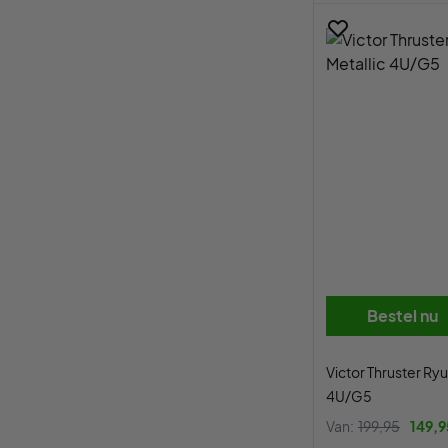
Bestel nu
Victor Thruster Ryu
4U/G5
Van:
199,95
149,9