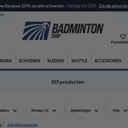
👟 Bespaar 20% op alle schoenen
-
Geldig t/m 12/8
-
Zie de selectie
tie
Favorieten
TASSEN
SCHOENEN
KLEDING
SHUTTLE
ACCESSOIRES
103 producten
Balans
Niveau
(1)
Spelerstype
Prijs
Alle filters resetten