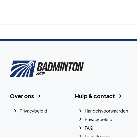
Over ons
Hulp & contact
Privacybeleid
Handelsvoorwaarden
Privacybeleid
FAQ
Laagste prijs