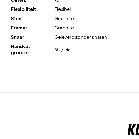
Flexibiliteit:
Flexibel
Steel:
Graphite
Frame:
Graphite
Snaar:
Geleverd zonder snaren
Handvat
6U / G6
grootte:
K