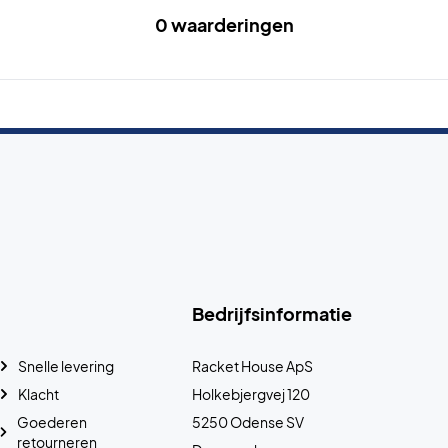
0 waarderingen
Bedrijfsinformatie
Snelle levering
Racket House ApS
Klacht
Holkebjergvej 120
Goederen
5250 Odense SV
retourneren