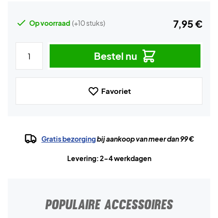
7,95 €
Op voorraad
(+10 stuks)
Bestel nu
Favoriet
Gratis bezorging
bij aankoop van meer dan 99 €
Levering: 2-4 werkdagen
POPULAIRE ACCESSOIRES