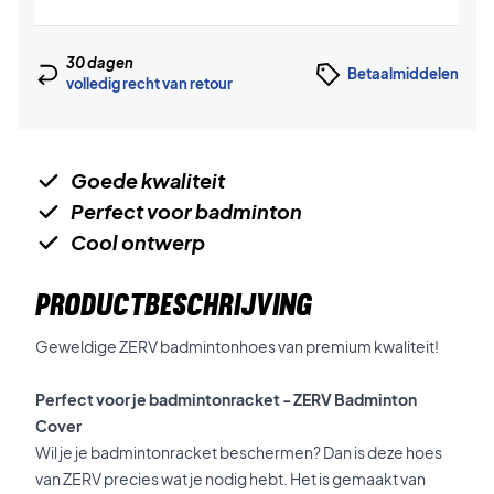
30 dagen
Betaalmiddelen
volledig recht van retour
Goede kwaliteit
Perfect voor badminton
Cool ontwerp
PRODUCTBESCHRIJVING
Geweldige ZERV badmintonhoes van premium kwaliteit!
Perfect voor je badmintonracket - ZERV Badminton
Cover
Wil je je badmintonracket beschermen? Dan is deze hoes
van ZERV precies wat je nodig hebt. Het is gemaakt van