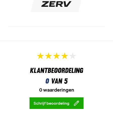
Klantbeoordeling
0
van 5
0 waarderingen
Schrijf beoordeling