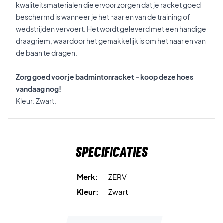
kwaliteitsmaterialen die ervoor zorgen dat je racket goed
beschermd is wanneer je het naar en van de training of
wedstrijden vervoert. Het wordt geleverd met een handige
draagriem, waardoor het gemakkelijk is om het naar en van
de baan te dragen.
Zorg goed voor je badmintonracket - koop deze hoes
vandaag nog!
Kleur: Zwart.
Specificaties
Merk:
ZERV
Kleur:
Zwart