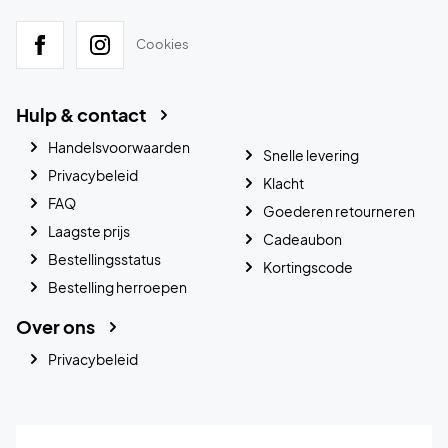
Cookies
Hulp & contact
Handelsvoorwaarden
Snelle levering
Privacybeleid
Klacht
FAQ
Goederen retourneren
Laagste prijs
Cadeaubon
Bestellingsstatus
Kortingscode
Bestelling herroepen
Over ons
Privacybeleid