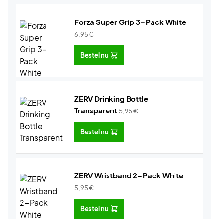
Forza Super Grip 3-Pack White
6,95
€
Bestel nu
ZERV Drinking Bottle
Transparent
5,95
€
Bestel nu
ZERV Wristband 2-Pack White
5,95
€
Bestel nu