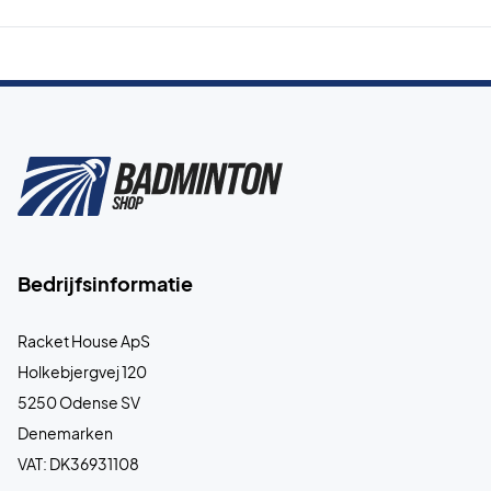
Bedrijfsinformatie
Racket House ApS
Holkebjergvej 120
5250 Odense SV
Denemarken
VAT: DK36931108