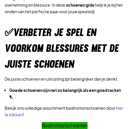
overwinning en blessure. In deze
schoenen gids
help ik je bij het
vinden van het perfecte paar voor jouw speelstijl.
✅
VERBETER JE SPEL EN
VOORKOM BLESSURES MET DE
JUISTE SCHOENEN
De juiste schoenen en uitrusting zijn belangrijker dan je denkt.
Goede schoenen zijn net zo belangrijk als een goed racket
🏸
Bekijk ons volledige assortiment badmintonschoenen door
hier
te klikken
!
Badmintonschoenen