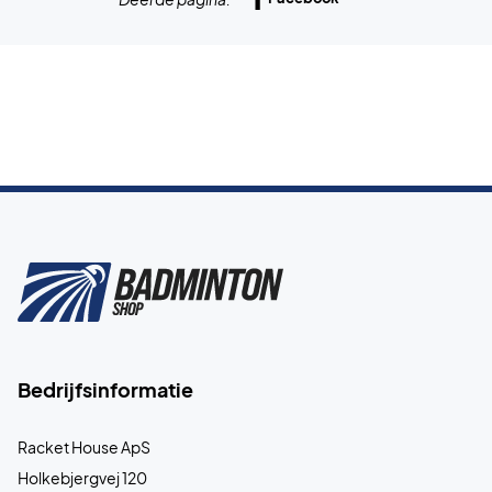
Bedrijfsinformatie
Racket House ApS
Holkebjergvej 120