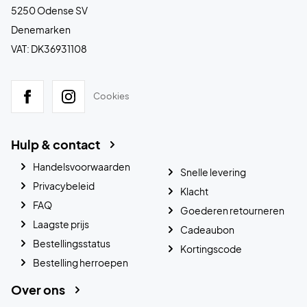
5250 Odense SV
Denemarken
VAT: DK36931108
Cookies
Hulp & contact
Handelsvoorwaarden
Snelle levering
Privacybeleid
Klacht
FAQ
Goederen retourneren
Laagste prijs
Cadeaubon
Bestellingsstatus
Kortingscode
Bestelling herroepen
Over ons