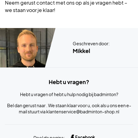
Neem gerust contact met ons op als je vragen hebt –
we staan voor je klaar!
Geschreven door:
Mikkel
Hebt u vragen?
Hebt u vragen of hebt u hulp nodig bij badminton?
Bel dan gerust naar . We staan klaar voor u, ook als u ons een e-
mail stuurt via
klantenservice@badminton-shop.nl
Deel de pagina:
Facebook