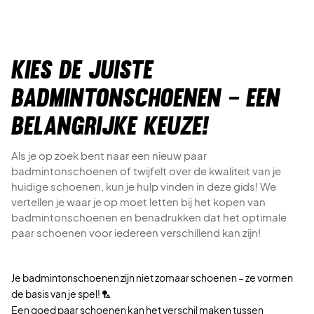
Kies de juiste
badmintonschoenen – Een
belangrijke keuze!
Als je op zoek bent naar een nieuw paar
badmintonschoenen of twijfelt over de kwaliteit van je
huidige schoenen, kun je hulp vinden in deze gids! We
vertellen je waar je op moet letten bij het kopen van
badmintonschoenen en benadrukken dat het optimale
paar schoenen voor iedereen verschillend kan zijn!
Je badmintonschoenen zijn niet zomaar schoenen – ze vormen
de basis van je spel! 🏸
Een goed paar schoenen kan het verschil maken tussen