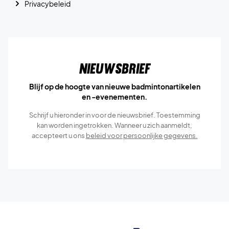
Privacybeleid
Nieuwsbrief
Blijf op de hoogte van nieuwe badmintonartikelen
en -evenementen.
Schrijf u hieronder in voor de nieuwsbrief. Toestemming
kan worden ingetrokken. Wanneer u zich aanmeldt,
accepteert u ons
beleid voor persoonlijke gegevens.