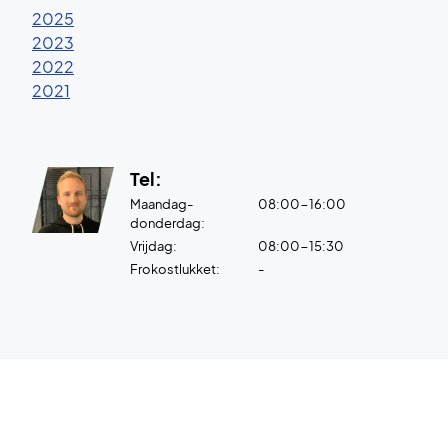
2025
2023
2022
2021
Tel:
Maandag-
08:00-16:00
donderdag:
Vrijdag:
08:00-15:30
Frokostlukket:
-