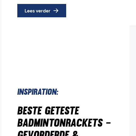
Lees verder
Inspiration:
Beste geteste
badmintonrackets –
Gevorderde &