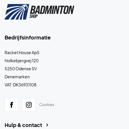
Bedrijfsinformatie
Racket House ApS
Holkebjergvej 120
5250 Odense SV
Denemarken
VAT: DK36931108
Cookies
Hulp & contact