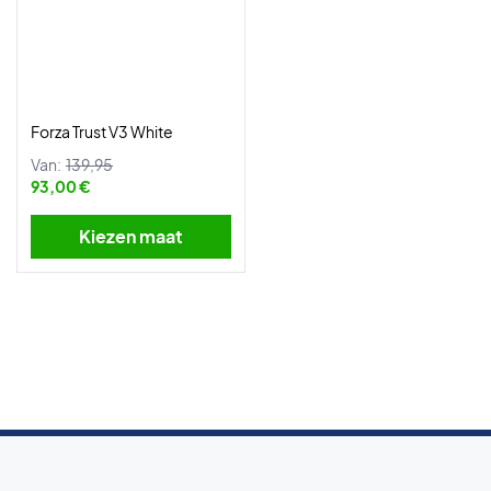
Forza Trust V3 White
Van:
139,95
93,00 €
Kiezen maat