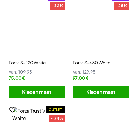
- 32%
- 25%
Forza S-220 White
Forza S-430 White
Van:
109,95
Van:
129,95
75,00 €
97,00 €
Kiezen maat
Kiezen maat
OUTLET
- 34%