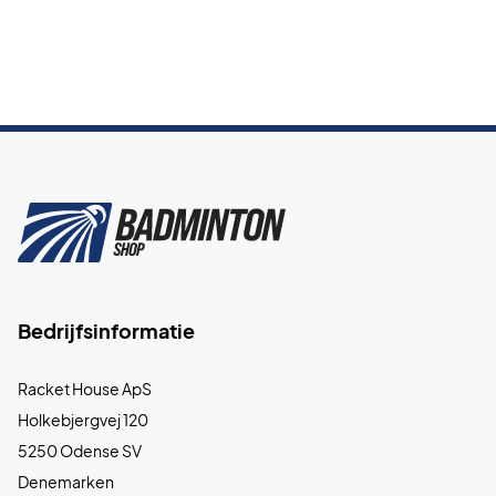
Bedrijfsinformatie
Racket House ApS
Holkebjergvej 120
5250 Odense SV
Denemarken