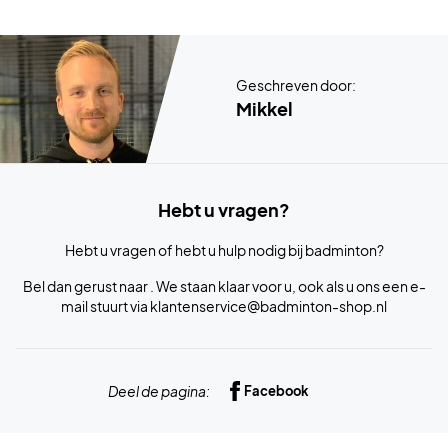
Geschreven door:
Mikkel
Hebt u vragen?
Hebt u vragen of hebt u hulp nodig bij badminton?
Bel dan gerust naar . We staan klaar voor u, ook als u ons een e-
mail stuurt via
klantenservice@badminton-shop.nl
Deel de pagina:
Facebook