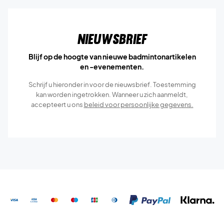
Nieuwsbrief
Blijf op de hoogte van nieuwe badmintonartikelen
en -evenementen.
Schrijf u hieronder in voor de nieuwsbrief. Toestemming
kan worden ingetrokken. Wanneer u zich aanmeldt,
accepteert u ons
beleid voor persoonlijke gegevens.