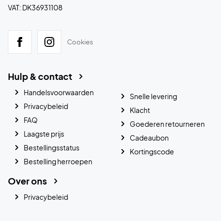
VAT: DK36931108
Cookies
Hulp & contact
Handelsvoorwaarden
Snelle levering
Privacybeleid
Klacht
FAQ
Goederen retourneren
Laagste prijs
Cadeaubon
Bestellingsstatus
Kortingscode
Bestelling herroepen
Over ons
Privacybeleid