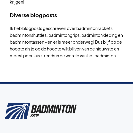
krijgen!
Diverse blogposts
Ik heb blogposts geschreven over badmintonrackets,
badmintonshuttles, badmintongrips, badmintonkleding en
badmintontassen - en er is meer onderweg! Dus blijf op de
hoogte als je op de hoogte wilt blijven van de nieuwste en
meest populaire trends in de wereld van het badminton