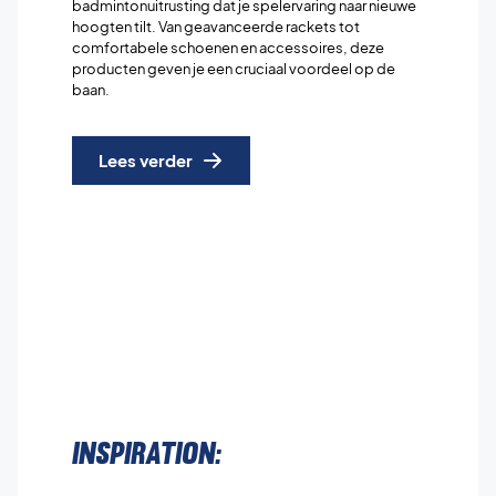
badmintonuitrusting dat je spelervaring naar nieuwe
hoogten tilt. Van geavanceerde rackets tot
comfortabele schoenen en accessoires, deze
producten geven je een cruciaal voordeel op de
baan.
Lees verder
Inspiration: