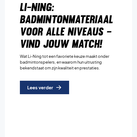
Li-Ning:
Badmintonmateriaal
voor alle niveaus –
Vind jouw match!
Wat Li-Ning tot een favoriete keuze maakt onder
badmintonspelers, en waarom hun uitrusting
bekendstaat om zijn kwaliteit en prestaties.
Lees verder