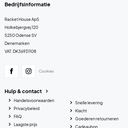
Bedrijfsinformatie
Racket House ApS
Holkebjergvej 120
5250 Odense SV
Denemarken
VAT: DK36931108
Cookies
Hulp & contact
Handelsvoorwaarden
Snelle levering
Privacybeleid
Klacht
FAQ
Goederen retourneren
Laagste prijs
Cadeaubon