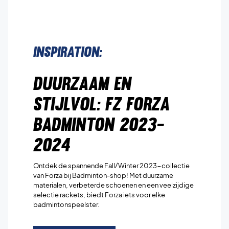
Inspiration:
Duurzaam en
Stijlvol: FZ Forza
Badminton 2023-
2024
Ontdek de spannende Fall/Winter 2023-collectie
van Forza bij Badminton-shop! Met duurzame
materialen, verbeterde schoenen en een veelzijdige
selectie rackets, biedt Forza iets voor elke
badmintonspeelster.