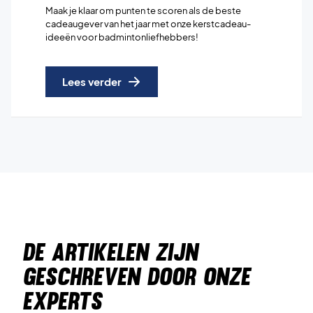
Maak je klaar om punten te scoren als de beste
cadeaugever van het jaar met onze kerstcadeau-
ideeën voor badmintonliefhebbers!
Lees verder
DE ARTIKELEN ZIJN
GESCHREVEN DOOR ONZE
EXPERTS