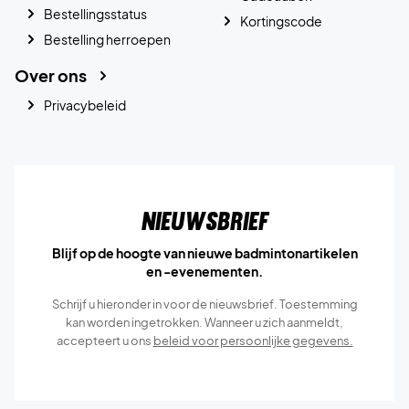
Bestellingsstatus
Kortingscode
Bestelling herroepen
Over ons
Privacybeleid
Nieuwsbrief
Blijf op de hoogte van nieuwe badmintonartikelen
en -evenementen.
Schrijf u hieronder in voor de nieuwsbrief. Toestemming
kan worden ingetrokken. Wanneer u zich aanmeldt,
accepteert u ons
beleid voor persoonlijke gegevens.