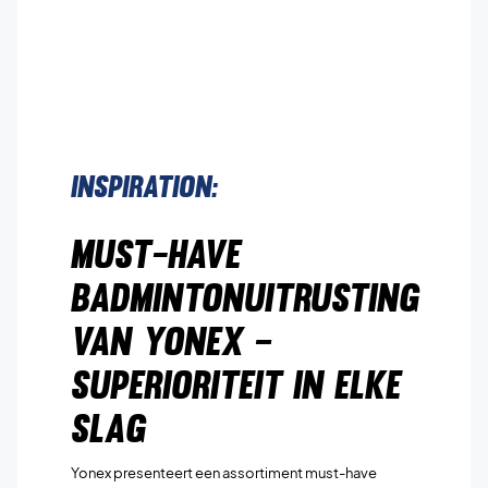
Inspiration:
Must-Have
Badmintonuitrusting
van Yonex –
Superioriteit in Elke
Slag
Yonex presenteert een assortiment must-have