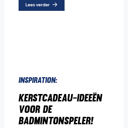
Lees verder
Inspiration:
Kerstcadeau-ideeën
voor de
badmintonspeler!