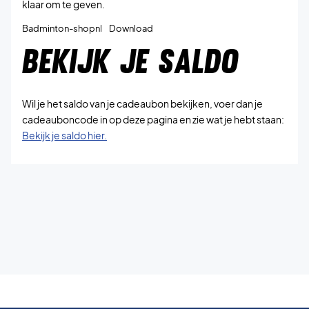
klaar om te geven.
Badminton-shopnl
Download
BEKIJK JE SALDO
Wil je het saldo van je cadeaubon bekijken, voer dan je
cadeauboncode in op deze pagina en zie wat je hebt staan:
Bekijk je saldo hier.