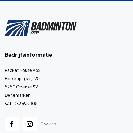
Bedrijfsinformatie
Racket House ApS
Holkebjergvej 120
5250 Odense SV
Denemarken
VAT: DK36931108
Cookies