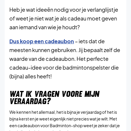
Heb je wat ideeën nodig voor je verlanglijstje
of weet je niet wat je als cadeau moet geven
aan iemand van wie je houdt?
Dus koop een cadeaubon
– iets dat de
meesten kunnen gebruiken. Jij bepaalt zelf de
waarde van de cadeaubon. Het perfecte
cadeau-idee voor de badmintonspelster die
(bijna) alles heeft!
WAT IK VRAGEN VOORE MIJN
VERAARDAG?
We kennen het allemaal, het is bijna je verjaardag of het is
bijna kerst en je weet eigenlijk niet precies wat je wilt. Met
een cadeaubon voor Badminton-shop weet je zeker dat je