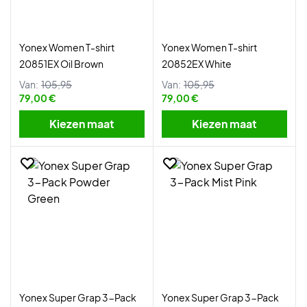
Yonex Women T-shirt
Yonex Women T-shirt
20851EX Oil Brown
20852EX White
Van:
105,95
Van:
105,95
79,00 €
79,00 €
Kiezen maat
Kiezen maat
Yonex Super Grap 3-Pack
Yonex Super Grap 3-Pack