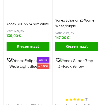
Yonex Eclipsion Z3 Women
Yonex SHB 65 Z4 Slim White
White/Purple
Van:
169,95
Van:
209,95
135,00 €
147,00 €
Kiezen maat
Kiezen maat
ACTIE
- 30%
(3)