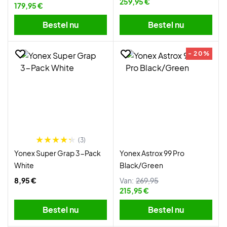
259,95 €
179,95 €
Bestel nu
Bestel nu
- 20%
(3)
Yonex Super Grap 3-Pack
Yonex Astrox 99 Pro
White
Black/Green
8,95 €
Van:
269,95
215,95 €
Bestel nu
Bestel nu