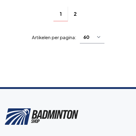
1
2
Artikelen per pagina: