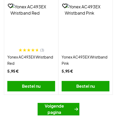
(3)
Yonex AC493EX Wristband
Yonex AC493EX Wristband
Red
Pink
5,95 €
5,95 €
Bestel nu
Bestel nu
Volgende
pagina