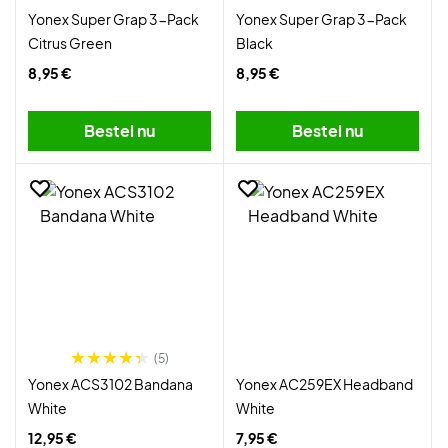
Yonex Super Grap 3-Pack
Yonex Super Grap 3-Pack
Citrus Green
Black
8,95 €
8,95 €
Bestel nu
Bestel nu
(5)
Yonex ACS3102 Bandana
Yonex AC259EX Headband
White
White
12,95 €
7,95 €