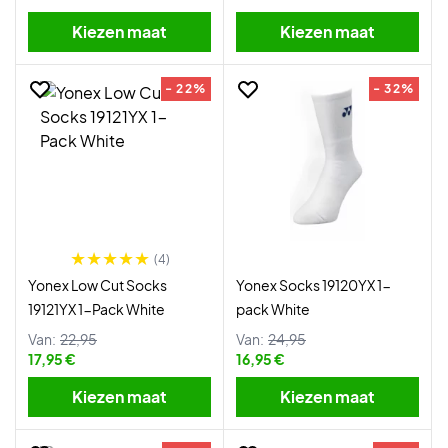
Kiezen maat
Kiezen maat
- 22%
- 32%
(4)
Yonex Low Cut Socks
Yonex Socks 19120YX 1-
19121YX 1-Pack White
pack White
Van:
22,95
Van:
24,95
17,95 €
16,95 €
Kiezen maat
Kiezen maat