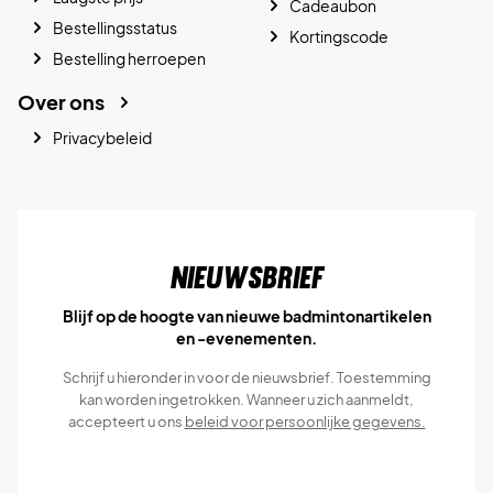
Cadeaubon
Bestellingsstatus
Kortingscode
Bestelling herroepen
Over ons
Privacybeleid
Nieuwsbrief
Blijf op de hoogte van nieuwe badmintonartikelen
en -evenementen.
Schrijf u hieronder in voor de nieuwsbrief. Toestemming
kan worden ingetrokken. Wanneer u zich aanmeldt,
accepteert u ons
beleid voor persoonlijke gegevens.