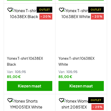
OUTLET
OUTLET
- 20%
- 20%
Yonex T-shirt 10638EX
Yonex T-shirt 10638EX
Black
White
Van:
105,95
Van:
105,95
85,00 €
85,00 €
Kiezen maat
Kiezen maat
OUTLET
- 25%