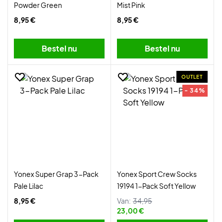
Powder Green
Mist Pink
8,95 €
8,95 €
Bestel nu
Bestel nu
OUTLET
- 34%
Yonex Super Grap 3-Pack
Yonex Sport Crew Socks
Pale Lilac
19194 1-Pack Soft Yellow
8,95 €
Van:
34,95
23,00 €