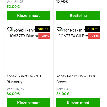
Van:
64,95
12,95 €
52,00 €
Kiezen maat
Bestel nu
OUTLET
OUTLET
- 25%
- 25%
Yonex T-shirt 10637EX
Yonex T-shirt 10637EX Oil
Blueberry
Brown
Van:
114,95
Van:
114,95
86,00 €
86,00 €
Kiezen maat
Kiezen maat