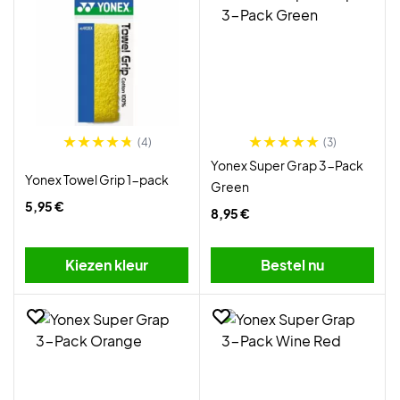
(4)
(3)
Yonex Super Grap 3-Pack
Yonex Towel Grip 1-pack
Green
5,95 €
8,95 €
Kiezen kleur
Bestel nu