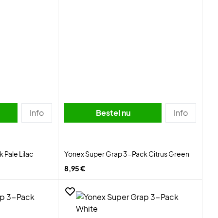
Info
Bestel nu
Info
Pale Lilac
Yonex Super Grap 3-Pack Citrus Green
8,95 €