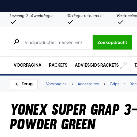
Levering: 2-4 werkdagen
30 dagen retourrecht
Beste selec
Zoeken naar producten, merken etc.
Zoekopdracht
VOORPAGINA
RACKETS
ADVIESGIDS RACKETS
Terug
Voorpagina
Accessoires
Grips
Yon
Yonex Super Grap 3
Powder Green