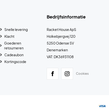
Bedrijfsinformatie
Snelle levering
Racket House ApS
Klacht
Holkebjergvej 120
Goederen
5250 Odense SV
retourneren
Denemarken
Cadeaubon
VAT: DK36931108
Kortingscode
Cookies