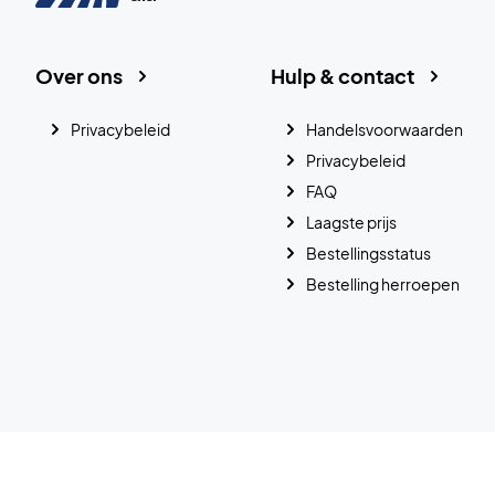
Over ons
Hulp & contact
Privacybeleid
Handelsvoorwaarden
Privacybeleid
FAQ
Laagste prijs
Bestellingsstatus
Bestelling herroepen