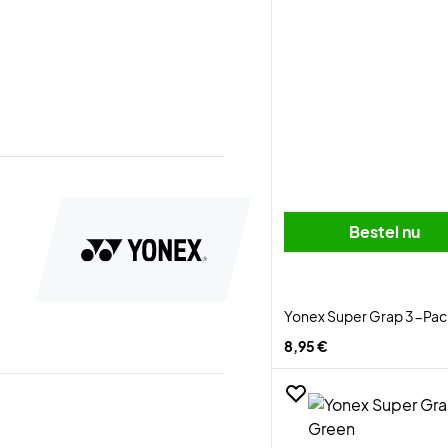
Bestel nu
Yonex Super Grap 3-Pack 
8,95 €