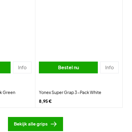
Info
Bestel nu
Info
k Green
Yonex Super Grap 3-Pack White
8,95 €
Bekijk alle grips