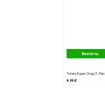
Bestel nu
Yonex Super Grap 3-Pac
8,95 €