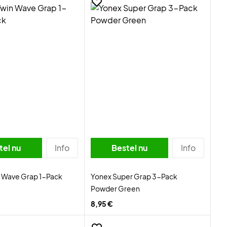
tel nu
Info
Bestel nu
Info
n Wave Grap 1-Pack
Yonex Super Grap 3-Pack
Powder Green
8,95 €