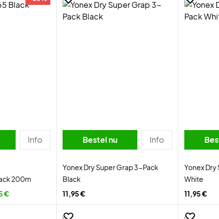
Info
Bestel nu
Info
Bes
Yonex Dry Super Grap 3-Pack
Yonex Dry
lack 200m
Black
White
5 €
11,95 €
11,95 €