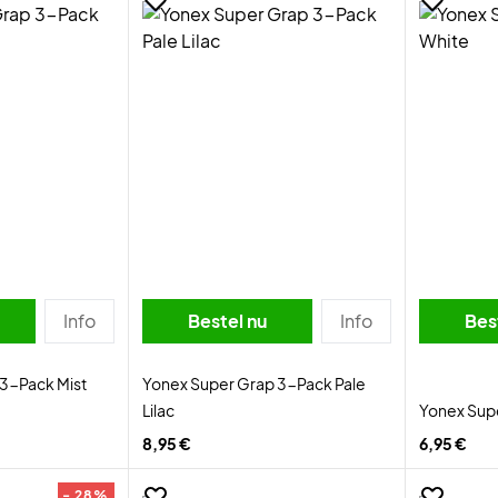
Info
Bestel nu
Info
Bes
3-Pack Mist
Yonex Super Grap 3-Pack Pale
Lilac
Yonex Sup
8,95 €
6,95 €
- 28%