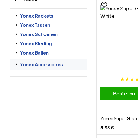
Yonex Rackets
Yonex Tassen
Yonex Schoenen
Yonex Kleding
Yonex Ballen
Yonex Accessoires
Bestel nu
Yonex Super Grap
8,95 €