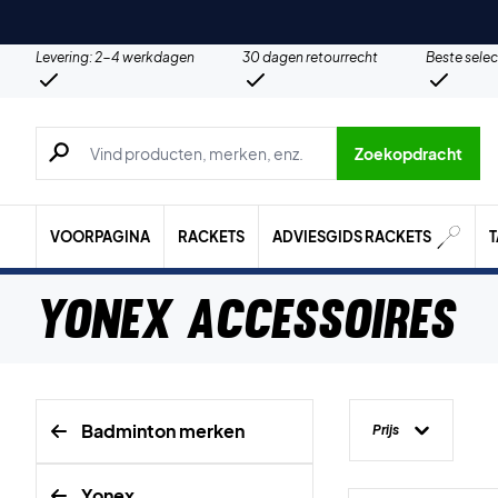
Levering: 2-4 werkdagen
30 dagen retourrecht
Beste selec
Zoeken naar producten, merken etc.
Zoekopdracht
VOORPAGINA
RACKETS
ADVIESGIDS RACKETS
Yonex Accessoires
Badminton merken
Prijs
Yonex