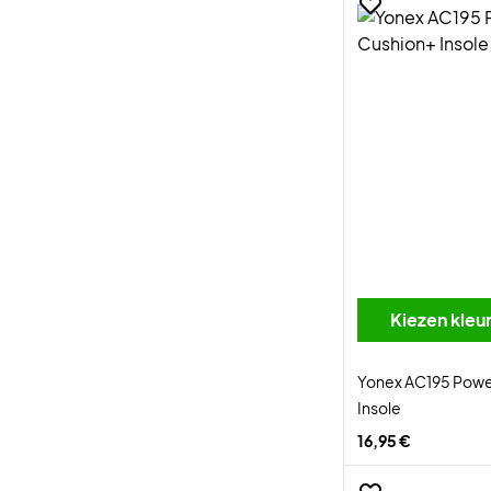
Kiezen kleu
Yonex AC195 Powe
Insole
16,95 €