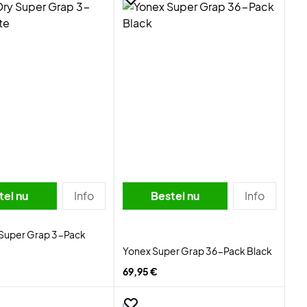
tel nu
Info
Bestel nu
Info
 Super Grap 3-Pack
Yonex Super Grap 36-Pack Black
69,95 €