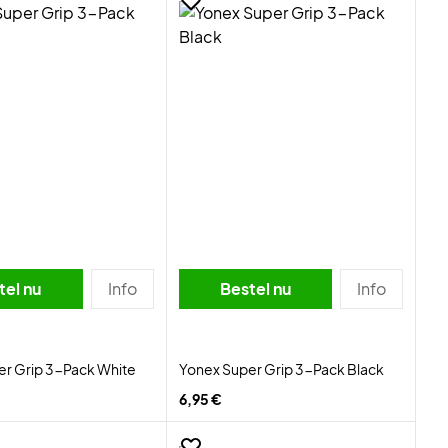
tel nu
Info
Bestel nu
Info
er Grip 3-Pack White
Yonex Super Grip 3-Pack Black
6,95 €