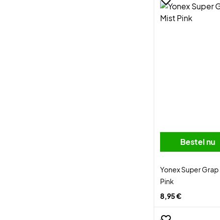
Bestel nu
Yonex Super Grap 
Pink
8,95 €