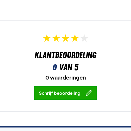
Klantbeoordeling
0
van 5
0 waarderingen
Schrijf beoordeling