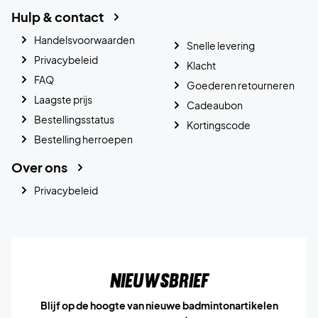
Hulp & contact
Handelsvoorwaarden
Snelle levering
Privacybeleid
Klacht
FAQ
Goederen retourneren
Laagste prijs
Cadeaubon
Bestellingsstatus
Kortingscode
Bestelling herroepen
Over ons
Privacybeleid
Nieuwsbrief
Blijf op de hoogte van nieuwe badmintonartikelen