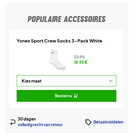
POPULAIRE ACCESSOIRES
Yonex Sport Crew Socks 3-Pack White
22,95
18,95
€
Bestel nu
30 dagen
Betaalmiddelen
volledig recht van retour