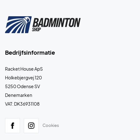
Bedrijfsinformatie
Racket House ApS
Holkebjergvej 120
5250 Odense SV
Denemarken
VAT: DK36931108
Cookies