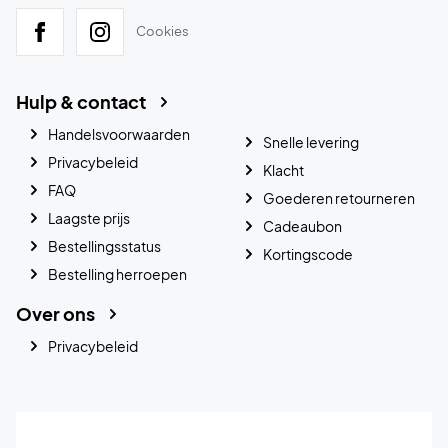
Cookies
Hulp & contact
Handelsvoorwaarden
Snelle levering
Privacybeleid
Klacht
FAQ
Goederen retourneren
Laagste prijs
Cadeaubon
Bestellingsstatus
Kortingscode
Bestelling herroepen
Over ons
Privacybeleid