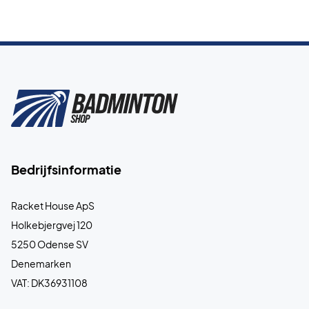
Bedrijfsinformatie
Racket House ApS
Holkebjergvej 120
5250 Odense SV
Denemarken
VAT: DK36931108