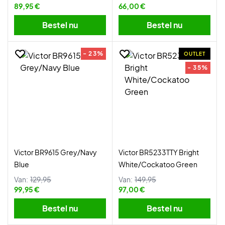
89,95 €
66,00 €
Bestel nu
Bestel nu
- 23%
OUTLET
- 35%
Victor BR9615 Grey/Navy
Victor BR5233TTY Bright
Blue
White/Cockatoo Green
Van:
129,95
Van:
149,95
99,95 €
97,00 €
Bestel nu
Bestel nu