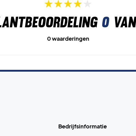
lantbeoordeling
0
van
0 waarderingen
Bedrijfsinformatie