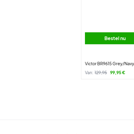
Bestel nu
Victor BR9615 Grey/Navy
Van:
129,95
99,95 €