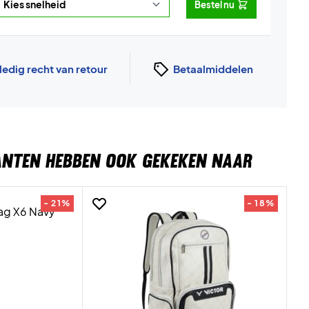
Bestel nu
ledig recht van retour
Betaalmiddelen
ANTEN HEBBEN OOK GEKEKEN NAAR
- 21%
- 18%