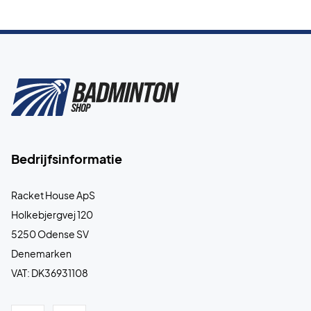
Bedrijfsinformatie
Racket House ApS
Holkebjergvej 120
5250 Odense SV
Denemarken
VAT: DK36931108