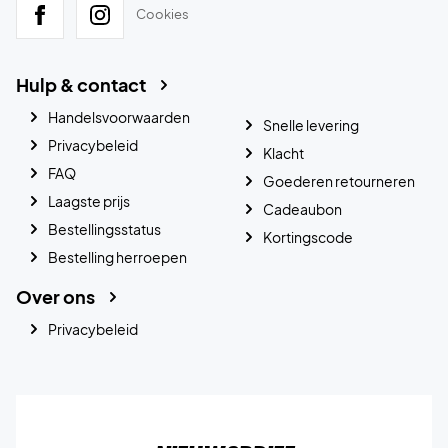
Cookies
Hulp & contact
Handelsvoorwaarden
Snelle levering
Privacybeleid
Klacht
FAQ
Goederen retourneren
Laagste prijs
Cadeaubon
Bestellingsstatus
Kortingscode
Bestelling herroepen
Over ons
Privacybeleid