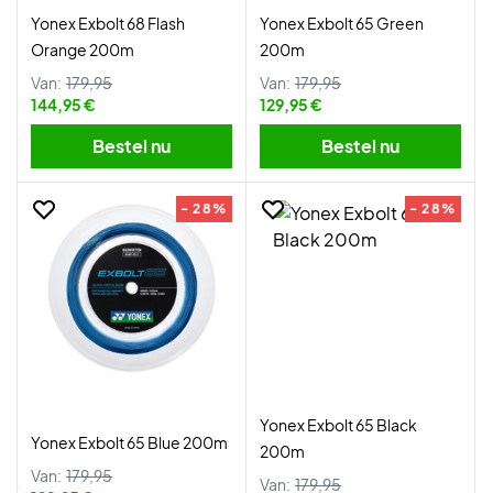
Yonex Exbolt 68 Flash
Yonex Exbolt 65 Green
Orange 200m
200m
Van:
179,95
Van:
179,95
144,95 €
129,95 €
Bestel nu
Bestel nu
- 28%
- 28%
Yonex Exbolt 65 Black
Yonex Exbolt 65 Blue 200m
200m
Van:
179,95
Van:
179,95