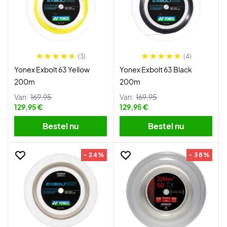
(3)
(4)
Yonex Exbolt 63 Yellow
Yonex Exbolt 63 Black
200m
200m
Van:
169,95
Van:
169,95
129,95 €
129,95 €
Bestel nu
Bestel nu
- 24%
- 38%