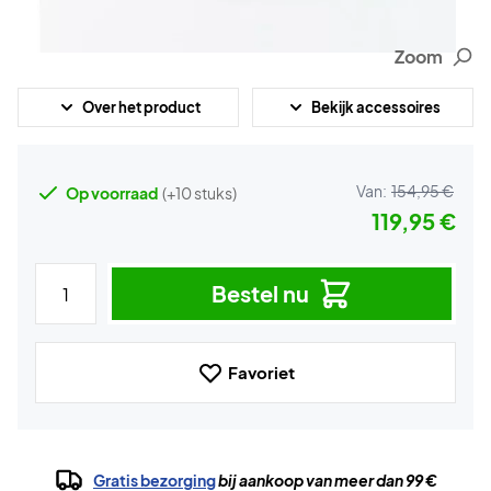
Zoom
Over het product
Bekijk accessoires
Van:
154,95 €
Op voorraad
(+10 stuks)
119,95 €
Bestel nu
Favoriet
Gratis bezorging
bij aankoop van meer dan 99 €