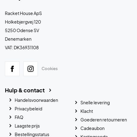
Racket House ApS
Holkebjergvej 120
5250 Odense SV
Denemarken
VAT: DK36931108
Cookies
Hulp & contact
Handelsvoorwaarden
Snelle levering
Privacybeleid
Klacht
FAQ
Goederen retourneren
Laagste prijs
Cadeaubon
Bestellingsstatus
Kortingscode