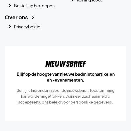
Bestelling herroepen
Over ons
Privacybeleid
Nieuwsbrief
Blijf op de hoogte van nieuwe badmintonartikelen
en -evenementen.
Schrijf u hieronder in voor de nieuwsbrief. Toestemming
kan worden ingetrokken. Wanneer u zich aanmeldt,
accepteert u ons
beleid voor persoonlijke gegevens.