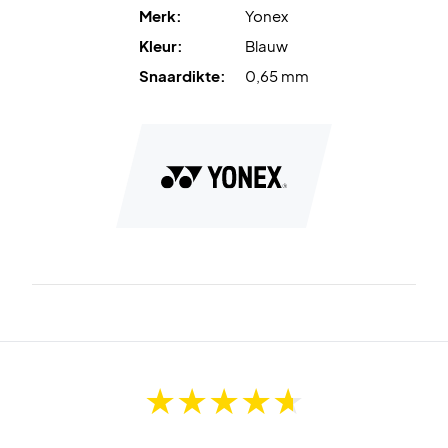
Merk:
Yonex
Kleur:
Blauw
Snaardikte:
0,65 mm