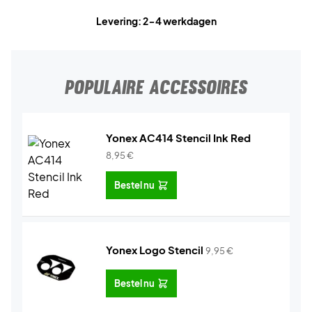
Levering: 2-4 werkdagen
POPULAIRE ACCESSOIRES
Yonex AC414 Stencil Ink Red
8,95
€
Bestel nu
Yonex Logo Stencil
9,95
€
Bestel nu