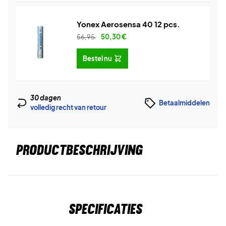
Yonex Aerosensa 40 12 pcs.
56,95
50,30
€
Bestel nu
30 dagen
Betaalmiddelen
volledig recht van retour
PRODUCTBESCHRIJVING
Specificaties