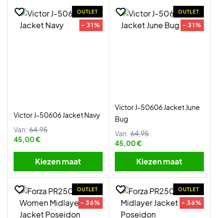
OUTLET
OUTLET
- 31%
- 31%
Victor J-50606 Jacket June
Victor J-50606 Jacket Navy
Bug
Van:
64,95
Van:
64,95
45,00 €
45,00 €
Kiezen maat
Kiezen maat
OUTLET
OUTLET
- 36%
- 36%