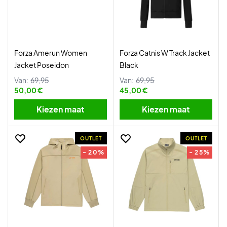
Forza Amerun Women
Forza Catnis W Track Jacket
Jacket Poseidon
Black
Van:
69,95
Van:
69,95
50,00 €
45,00 €
Kiezen maat
Kiezen maat
OUTLET
OUTLET
- 20%
- 25%