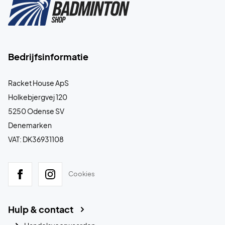
Bedrijfsinformatie
Racket House ApS
Holkebjergvej 120
5250 Odense SV
Denemarken
VAT: DK36931108
Cookies
Hulp & contact