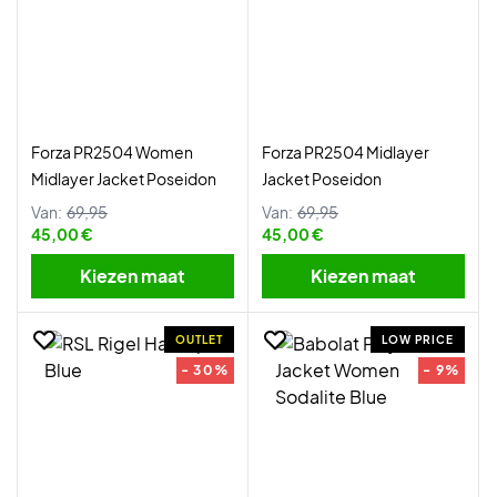
Forza PR2504 Women
Forza PR2504 Midlayer
Midlayer Jacket Poseidon
Jacket Poseidon
Van:
69,95
Van:
69,95
45,00 €
45,00 €
Kiezen maat
Kiezen maat
OUTLET
LOW PRICE
- 30%
- 9%