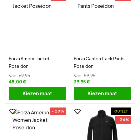
Forza Americ Jacket
Forza Canton Track Pants
Poseidon
Poseidon
Van:
69,95
Van:
59,95
48,00 €
39,95 €
Kiezen maat
Kiezen maat
- 29%
OUTLET
- 36%