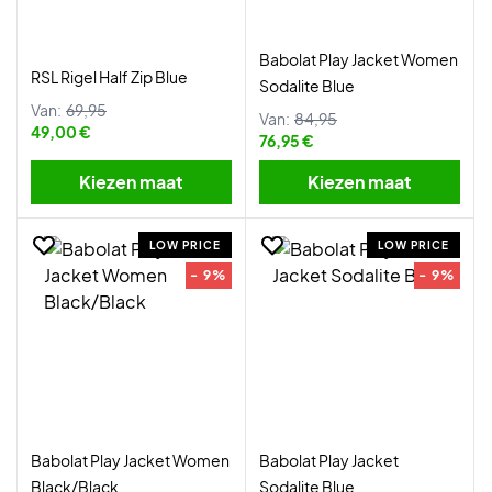
Babolat Play Jacket Women
RSL Rigel Half Zip Blue
Sodalite Blue
Van:
69,95
Van:
84,95
49,00 €
76,95 €
Kiezen maat
Kiezen maat
LOW PRICE
LOW PRICE
- 9%
- 9%
Babolat Play Jacket Women
Babolat Play Jacket
Black/Black
Sodalite Blue