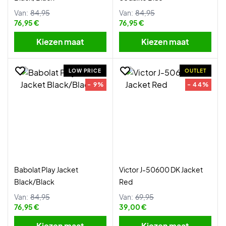
Van:
84,95
Van:
84,95
76,95 €
76,95 €
Kiezen maat
Kiezen maat
LOW PRICE
OUTLET
- 9%
- 44%
Babolat Play Jacket
Victor J-50600 DK Jacket
Black/Black
Red
Van:
84,95
Van:
69,95
76,95 €
39,00 €
Kiezen maat
Kiezen maat