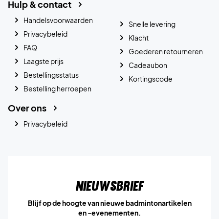
Hulp & contact
Handelsvoorwaarden
Snelle levering
Privacybeleid
Klacht
FAQ
Goederen retourneren
Laagste prijs
Cadeaubon
Bestellingsstatus
Kortingscode
Bestelling herroepen
Over ons
Privacybeleid
Nieuwsbrief
Blijf op de hoogte van nieuwe badmintonartikelen
en -evenementen.