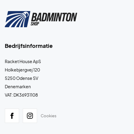
Bedrijfsinformatie
Racket House ApS
Holkebjergvej 120
5250 Odense SV
Denemarken
VAT: DK36931108
Cookies