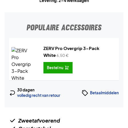
Levering: 2-4 werkdagen
POPULAIRE ACCESSOIRES
ZERV Pro Overgrip 3-Pack
White
6,50
€
Bestel nu
30 dagen
Betaalmiddelen
volledig recht van retour
Zweetafvoerend