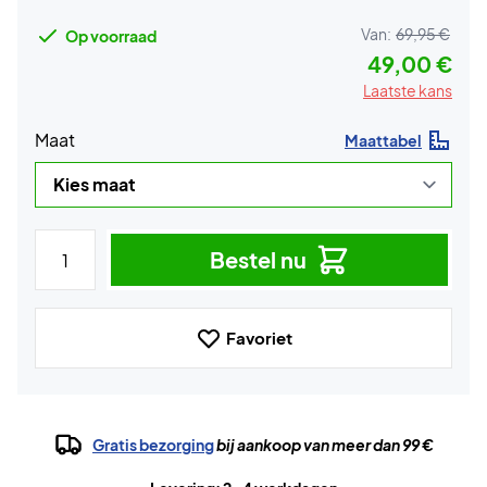
Van:
69,95 €
Op voorraad
49,00 €
Laatste kans
Maat
Maattabel
Bestel nu
Favoriet
Gratis bezorging
bij aankoop van meer dan 99 €