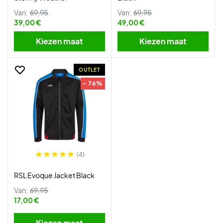
Van:
69,95
Van:
69,95
39,00 €
49,00 €
Kiezen maat
Kiezen maat
OUTLET
- 76%
(4)
RSL Evoque Jacket Black
Van:
69,95
17,00 €
Kiezen maat