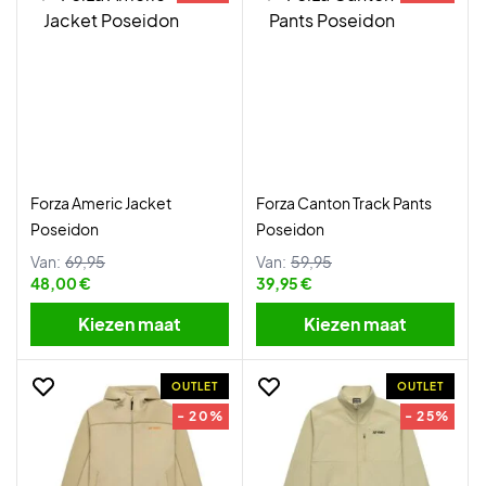
Forza Americ Jacket
Forza Canton Track Pants
Poseidon
Poseidon
Van:
69,95
Van:
59,95
48,00 €
39,95 €
Kiezen maat
Kiezen maat
OUTLET
OUTLET
- 20%
- 25%