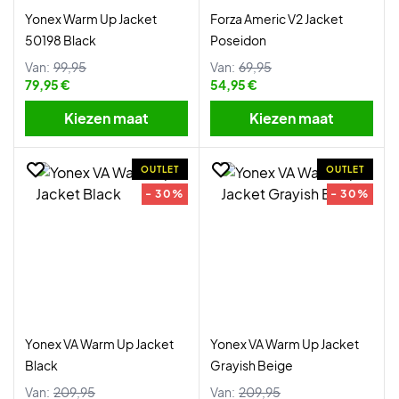
Yonex Warm Up Jacket
Forza Americ V2 Jacket
50198 Black
Poseidon
Van:
99,95
Van:
69,95
79,95 €
54,95 €
Kiezen maat
Kiezen maat
OUTLET
OUTLET
- 30%
- 30%
Yonex VA Warm Up Jacket
Yonex VA Warm Up Jacket
Black
Grayish Beige
Van:
209,95
Van:
209,95