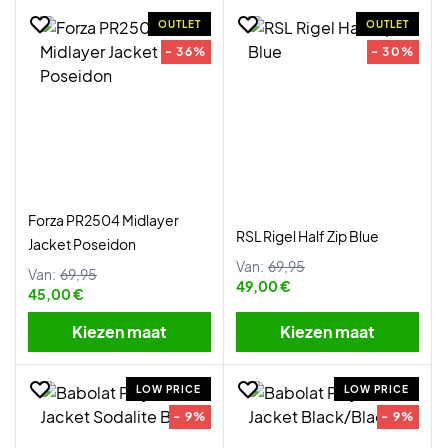
OUTLET
OUTLET
- 36%
- 30%
Forza PR2504 Midlayer
RSL Rigel Half Zip Blue
Jacket Poseidon
Van:
69,95
Van:
69,95
49,00 €
45,00 €
Kiezen maat
Kiezen maat
LOW PRICE
LOW PRICE
- 9%
- 9%