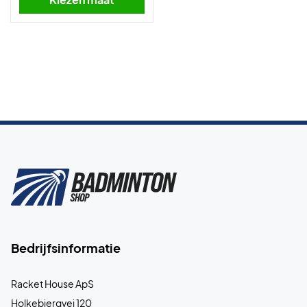
Bedrijfsinformatie
Racket House ApS
Holkebjergvej 120