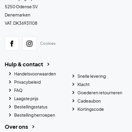
5250 Odense SV
Denemarken
VAT: DK36931108
Cookies
Hulp & contact
Handelsvoorwaarden
Snelle levering
Privacybeleid
Klacht
FAQ
Goederen retourneren
Laagste prijs
Cadeaubon
Bestellingsstatus
Kortingscode
Bestelling herroepen
Over ons