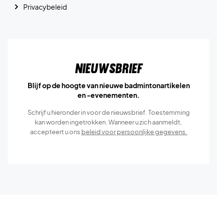
Privacybeleid
Nieuwsbrief
Blijf op de hoogte van nieuwe badmintonartikelen
en -evenementen.
Schrijf u hieronder in voor de nieuwsbrief. Toestemming
kan worden ingetrokken. Wanneer u zich aanmeldt,
accepteert u ons
beleid voor persoonlijke gegevens.