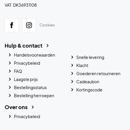
VAT: DK36931108
Cookies
Hulp & contact
Handelsvoorwaarden
Snelle levering
Privacybeleid
Klacht
FAQ
Goederen retourneren
Laagste prijs
Cadeaubon
Bestellingsstatus
Kortingscode
Bestelling herroepen
Over ons
Privacybeleid