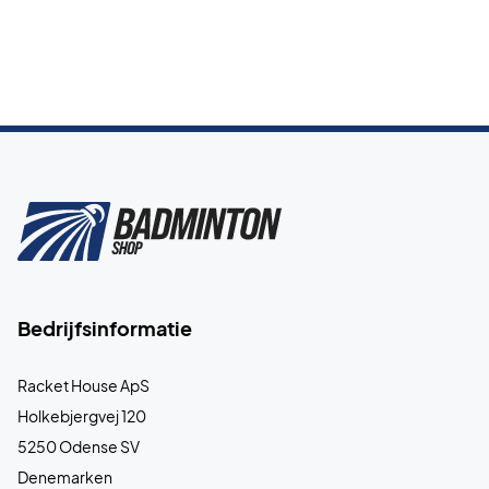
Bedrijfsinformatie
Racket House ApS
Holkebjergvej 120
5250 Odense SV
Denemarken