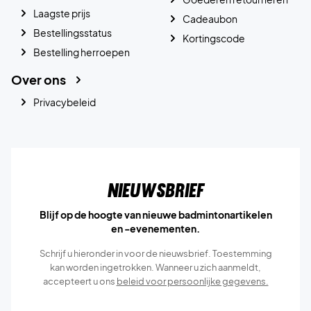
Laagste prijs
Cadeaubon
Bestellingsstatus
Kortingscode
Bestelling herroepen
Over ons
Privacybeleid
Nieuwsbrief
Blijf op de hoogte van nieuwe badmintonartikelen
en -evenementen.
Schrijf u hieronder in voor de nieuwsbrief. Toestemming
kan worden ingetrokken. Wanneer u zich aanmeldt,
accepteert u ons
beleid voor persoonlijke gegevens.