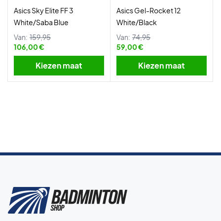
Asics Sky Elite FF 3
Asics Gel-Rocket 12
White/Saba Blue
White/Black
Van:
159,95
Van:
74,95
106,00 €
59,00 €
Kiezen maat
Kiezen maat