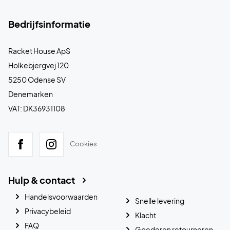
Bedrijfsinformatie
Racket House ApS
Holkebjergvej 120
5250 Odense SV
Denemarken
VAT: DK36931108
Cookies
Hulp & contact
Handelsvoorwaarden
Snelle levering
Privacybeleid
Klacht
FAQ
Goederen retourneren