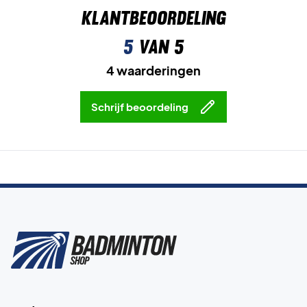
Klantbeoordeling
5
van 5
4 waarderingen
Schrijf beoordeling