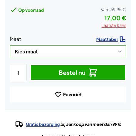
Van:
69,95 €
Op voorraad
17,00 €
Laatste kans
Maat
Maattabel
Bestel nu
Favoriet
Gratis bezorging
bij aankoop van meer dan 99 €