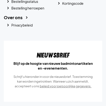
Bestellingsstatus
Kortingscode
Bestelling herroepen
Over ons
Privacybeleid
Nieuwsbrief
Blijf op de hoogte van nieuwe badmintonartikelen
en -evenementen.
Schrijf u hieronder in voor de nieuwsbrief. Toestemming
kan worden ingetrokken. Wanneer u zich aanmeldt,
accepteert u ons
beleid voor persoonlijke gegevens.