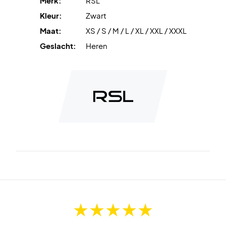
Merk:
RSL
Kleur:
Zwart
Maat:
XS / S / M / L / XL / XXL / XXXL
Geslacht:
Heren