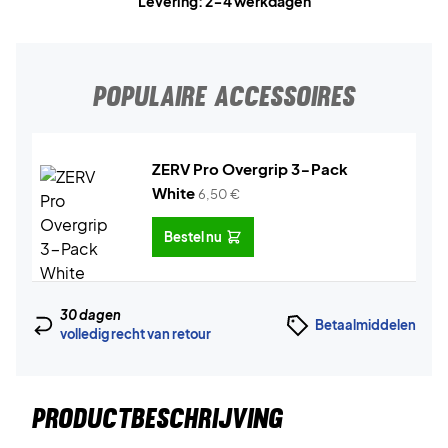
Levering: 2-4 werkdagen
POPULAIRE ACCESSOIRES
ZERV Pro Overgrip 3-Pack
White
6,50
€
Bestel nu
30 dagen
Betaalmiddelen
volledig recht van retour
PRODUCTBESCHRIJVING