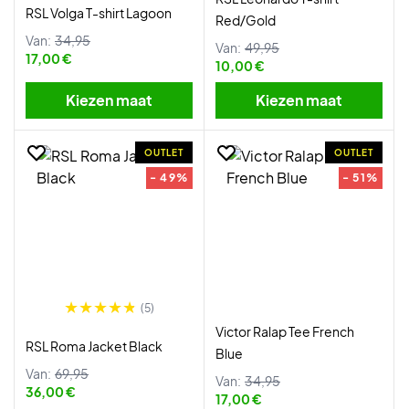
RSL Volga T-shirt Lagoon
Red/Gold
Van:
34,95
Van:
49,95
17,00 €
10,00 €
Kiezen maat
Kiezen maat
OUTLET
OUTLET
- 49%
- 51%
(5)
Victor Ralap Tee French
RSL Roma Jacket Black
Blue
Van:
69,95
Van:
34,95
36,00 €
17,00 €