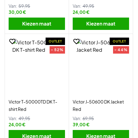
Van:
59,95
Van:
49,95
30,00 €
24,00 €
Kiezen maat
Kiezen maat
OUTLET
OUTLET
- 52%
- 44%
Victor T-50000TD DK T-
Victor J-50600 DK Jacket
shirt Red
Red
Van:
49,95
Van:
69,95
24,00 €
39,00 €
Kiezen maat
Kiezen maat