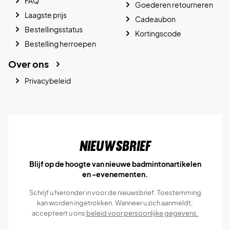
FAQ
Goederen retourneren
Laagste prijs
Cadeaubon
Bestellingsstatus
Kortingscode
Bestelling herroepen
Over ons
Privacybeleid
Nieuwsbrief
Blijf op de hoogte van nieuwe badmintonartikelen
en -evenementen.
Schrijf u hieronder in voor de nieuwsbrief. Toestemming
kan worden ingetrokken. Wanneer u zich aanmeldt,
accepteert u ons
beleid voor persoonlijke gegevens.