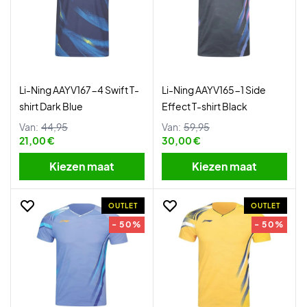
Li-Ning AAYV167-4 Swift T-
Li-Ning AAYV165-1 Side
shirt Dark Blue
Effect T-shirt Black
Van:
44,95
Van:
59,95
21,00 €
30,00 €
Kiezen maat
Kiezen maat
OUTLET
OUTLET
- 50%
- 50%