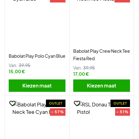
Babolat Play Crew Neck Tee
Babolat Play Polo Cyan Blue
Fiesta Red
Van:
39,95
Van:
39,95
15,00 €
17,00 €
Kiezen maat
Kiezen maat
OUTLET
OUTLET
- 57%
- 51%