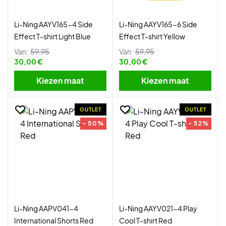
Li-Ning AAYV165-4 Side
Li-Ning AAYV165-6 Side
Effect T-shirt Light Blue
Effect T-shirt Yellow
Van:
59,95
Van:
59,95
30,00 €
30,00 €
Kiezen maat
Kiezen maat
OUTLET
OUTLET
- 50%
- 52%
Li-Ning AAPV041-4
Li-Ning AAYV021-4 Play
International Shorts Red
Cool T-shirt Red