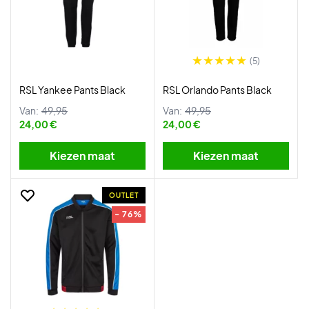
(5)
RSL Yankee Pants Black
RSL Orlando Pants Black
Van:
49,95
Van:
49,95
24,00 €
24,00 €
Kiezen maat
Kiezen maat
OUTLET
- 76%