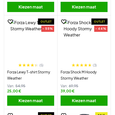
Kiezen maat
Kiezen maat
OUTLET
OUTLET
- 55%
- 44%
(5)
(3)
Forza Lewy T-shirt Stormy
Forza Shock M Hoody
Weather
Stormy Weather
Van:
54,95
Van:
69,95
25,00 €
39,00 €
Kiezen maat
Kiezen maat