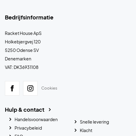
Bedrijfsinformatie
Racket House ApS
Holkebjergvej 120
5250 Odense SV
Denemarken
VAT: DK36931108
Cookies
Hulp & contact
Handelsvoorwaarden
Snelle levering
Privacybeleid
Klacht