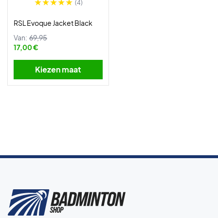
(4)
RSL Evoque Jacket Black
Van:
69,95
17,00 €
Kiezen maat