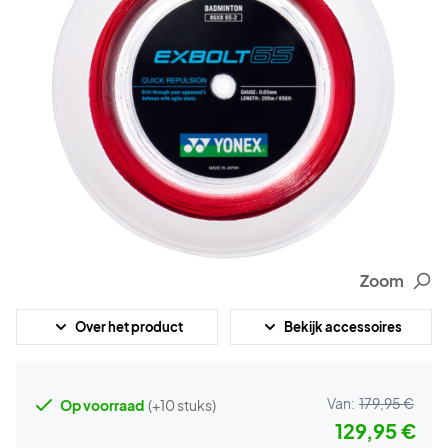
Zoom
Over het product
Bekijk accessoires
Van:
179,95 €
Op voorraad
(+10 stuks)
129,95 €