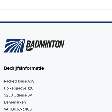
Bedrijfsinformatie
Racket House ApS
Holkebjergvej 120
5250 Odense SV
Denemarken
VAT: DK36931108