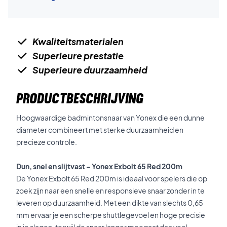
Kwaliteitsmaterialen
Superieure prestatie
Superieure duurzaamheid
PRODUCTBESCHRIJVING
Hoogwaardige badmintonsnaar van Yonex die een dunne
diameter combineert met sterke duurzaamheid en
precieze controle.
Dun, snel en slijtvast – Yonex Exbolt 65 Red 200m
De Yonex Exbolt 65 Red 200m is ideaal voor spelers die op
zoek zijn naar een snelle en responsieve snaar zonder in te
leveren op duurzaamheid. Met een dikte van slechts 0,65
mm ervaar je een scherpe shuttlegevoel en hoge precisie