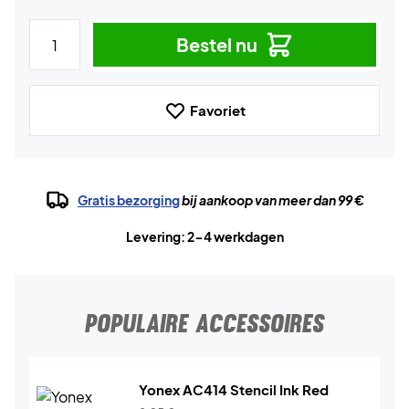
Bestel nu
Favoriet
Gratis bezorging
bij aankoop van meer dan 99 €
Levering: 2-4 werkdagen
POPULAIRE ACCESSOIRES
Yonex AC414 Stencil Ink Red