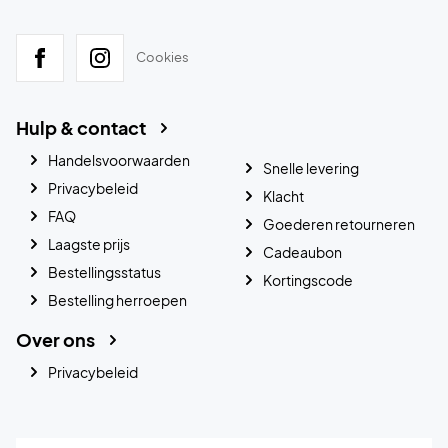
Cookies
Hulp & contact
Handelsvoorwaarden
Snelle levering
Privacybeleid
Klacht
FAQ
Goederen retourneren
Laagste prijs
Cadeaubon
Bestellingsstatus
Kortingscode
Bestelling herroepen
Over ons
Privacybeleid