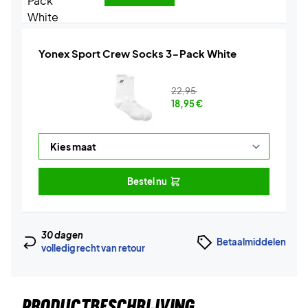
Yonex Sport Crew Socks 3-Pack White
22,95
18,95
€
Bestel nu
30 dagen
Betaalmiddelen
volledig recht van retour
PRODUCTBESCHRIJVING