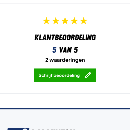
Klantbeoordeling
5
van 5
2 waarderingen
Schrijf beoordeling