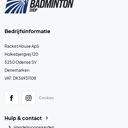
Bedrijfsinformatie
Racket House ApS
Holkebjergvej 120
5250 Odense SV
Denemarken
VAT: DK36931108
Cookies
Hulp & contact
Handelsvoorwaarden