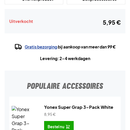
Uitverkocht
5,95 €
Gratis bezorging
bij aankoop van meer dan 99 €
Levering: 2-4 werkdagen
POPULAIRE ACCESSOIRES
Yonex Super Grap 3-Pack White
8,95
€
Bestel nu