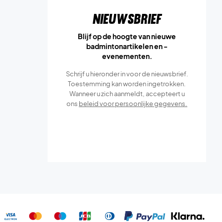
Nieuwsbrief
Blijf op de hoogte van nieuwe
badmintonartikelen en -
evenementen.
Schrijf u hieronder in voor de nieuwsbrief.
Toestemming kan worden ingetrokken.
Wanneer u zich aanmeldt, accepteert u
ons
beleid voor persoonlijke gegevens.