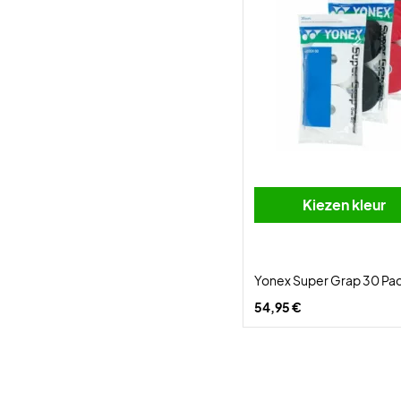
Kiezen kleur
Yonex Super Grap 30 Pa
54,95 €