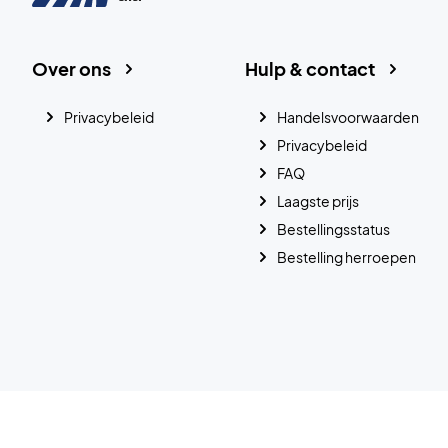
Over ons
Hulp & contact
Privacybeleid
Handelsvoorwaarden
Privacybeleid
FAQ
Laagste prijs
Bestellingsstatus
Bestelling herroepen