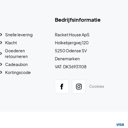
Bedrijfsinformatie
Snelle levering
Racket House ApS
Klacht
Holkebjergvej 120
Goederen
5250 Odense SV
retourneren
Denemarken
Cadeaubon
VAT: DK36931108
Kortingscode
Cookies