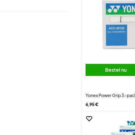
Bestel nu
Yonex Power Grip 3-pac
6,95 €