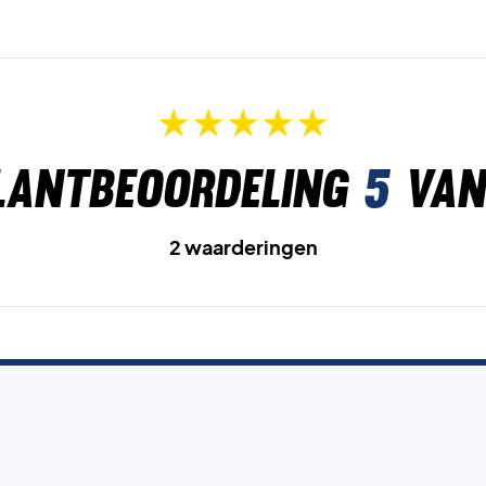
lantbeoordeling
5
van
2 waarderingen