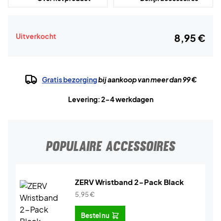
Uitverkocht
8,95 €
Gratis bezorging
bij aankoop van meer dan 99 €
Levering: 2-4 werkdagen
POPULAIRE ACCESSOIRES
ZERV Wristband 2-Pack Black
5,95
€
Bestel nu