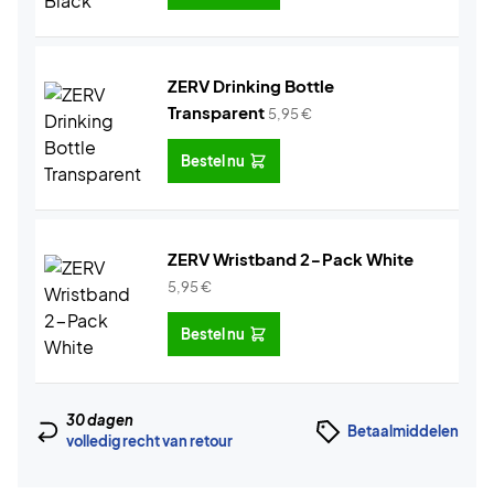
ZERV Drinking Bottle
Transparent
5,95
€
Bestel nu
ZERV Wristband 2-Pack White
5,95
€
Bestel nu
30 dagen
Betaalmiddelen
volledig recht van retour