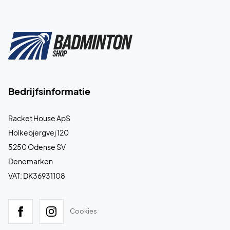
Bedrijfsinformatie
Racket House ApS
Holkebjergvej 120
5250 Odense SV
Denemarken
VAT: DK36931108
Cookies