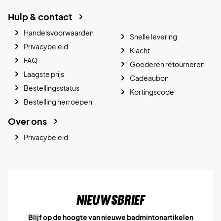
Hulp & contact
Handelsvoorwaarden
Snelle levering
Privacybeleid
Klacht
FAQ
Goederen retourneren
Laagste prijs
Cadeaubon
Bestellingsstatus
Kortingscode
Bestelling herroepen
Over ons
Privacybeleid
Nieuwsbrief
Blijf op de hoogte van nieuwe badmintonartikelen