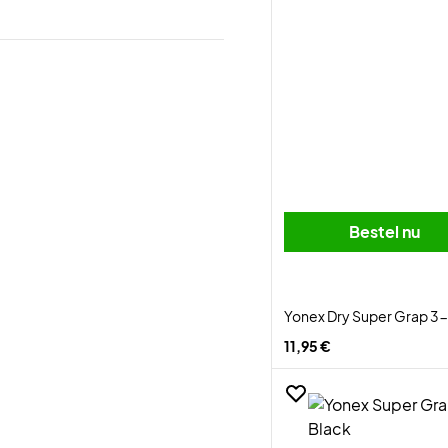
Bestel nu
Yonex Dry Super Grap 3-
11,95 €