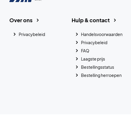
Over ons
Hulp & contact
Privacybeleid
Handelsvoorwaarden
Privacybeleid
FAQ
Laagste prijs
Bestellingsstatus
Bestelling herroepen