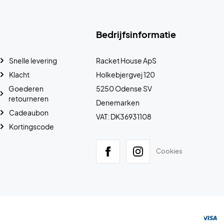
Bedrijfsinformatie
Snelle levering
Racket House ApS
Klacht
Holkebjergvej 120
Goederen
5250 Odense SV
retourneren
Denemarken
Cadeaubon
VAT: DK36931108
Kortingscode
Cookies