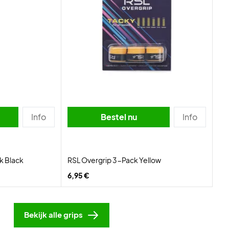
Info
Bestel nu
Info
k Black
RSL Overgrip 3-Pack Yellow
6,95 €
Bekijk alle grips