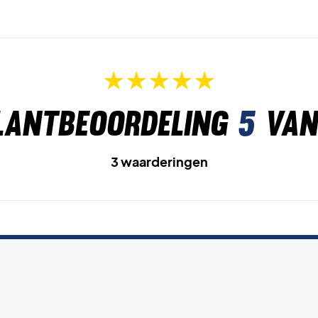
lantbeoordeling
5
van
3 waarderingen