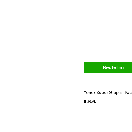
Bestel nu
Yonex Super Grap 3-Pac
8,95 €