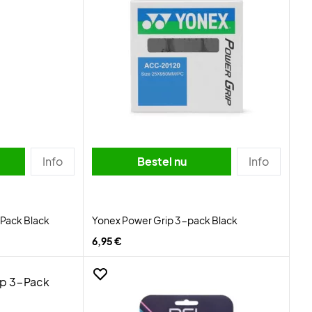
Info
Bestel nu
Info
Pack Black
Yonex Power Grip 3-pack Black
6,95 €