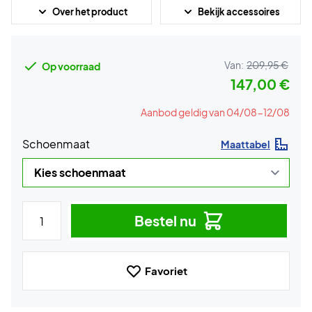
Over het product
Bekijk accessoires
Van:
209,95 €
Op voorraad
147,00 €
Aanbod geldig van 04/08-12/08
Schoenmaat
Maattabel
Bestel nu
Favoriet