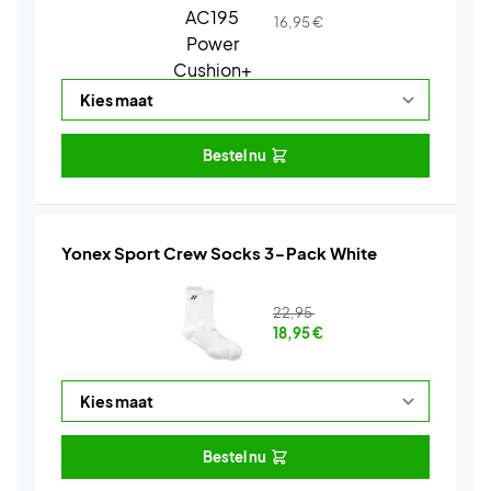
16,95
€
Bestel nu
Yonex Sport Crew Socks 3-Pack White
22,95
18,95
€
Bestel nu