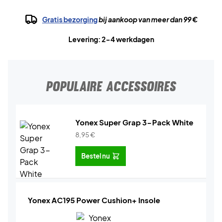
Gratis bezorging
bij aankoop van meer dan 99 €
Levering: 2-4 werkdagen
POPULAIRE ACCESSOIRES
Yonex Super Grap 3-Pack White
8,95
€
Bestel nu
Yonex AC195 Power Cushion+ Insole