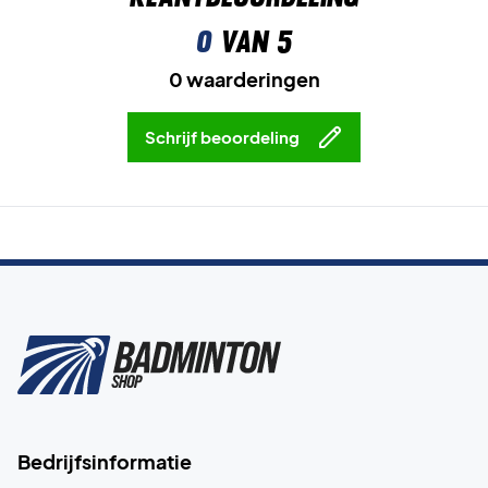
0
van 5
0 waarderingen
Schrijf beoordeling
Bedrijfsinformatie