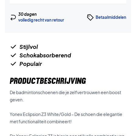
30 dagen
Betaalmiddelen
volledig recht van retour
Stijlvol
Schokabsorberend
Populair
PRODUCTBESCHRIJVING
De badmintonschoenen die je zelfvertrouwen een boost
geven.
Yonex Eclipsion Z3 White/Gold – De schoen die elegantie
met functionaliteit combineert!