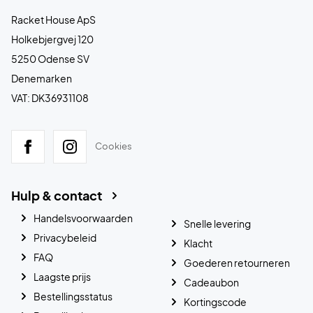
Racket House ApS
Holkebjergvej 120
5250 Odense SV
Denemarken
VAT: DK36931108
Cookies
Hulp & contact
Handelsvoorwaarden
Snelle levering
Privacybeleid
Klacht
FAQ
Goederen retourneren
Laagste prijs
Cadeaubon
Bestellingsstatus
Kortingscode