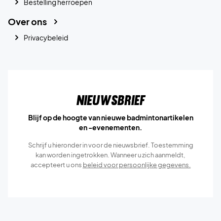
Bestelling herroepen
Over ons
Privacybeleid
Nieuwsbrief
Blijf op de hoogte van nieuwe badmintonartikelen
en -evenementen.
Schrijf u hieronder in voor de nieuwsbrief. Toestemming
kan worden ingetrokken. Wanneer u zich aanmeldt,
accepteert u ons
beleid voor persoonlijke gegevens.