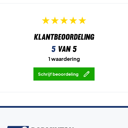
Klantbeoordeling
5
van 5
1 waardering
Schrijf beoordeling