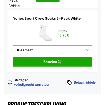
Yonex Sport Crew Socks 3-Pack White
22,95
18,95
€
Bestel nu
30 dagen
Betaalmiddelen
volledig recht van retour
PRODUCTBESCHRIJVING