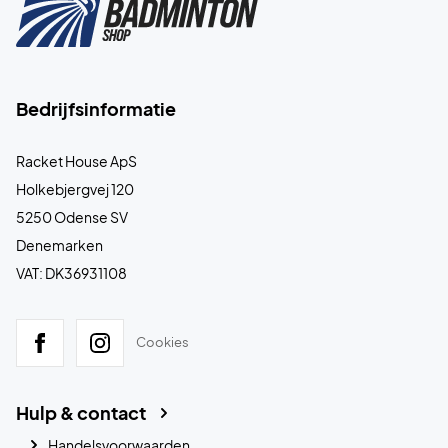
Bedrijfsinformatie
Racket House ApS
Holkebjergvej 120
5250 Odense SV
Denemarken
VAT: DK36931108
Cookies
Hulp & contact
Handelsvoorwaarden