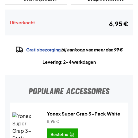
Uitverkocht
6,95 €
Gratis bezorging
bij aankoop van meer dan 99 €
Levering: 2-4 werkdagen
POPULAIRE ACCESSOIRES
Yonex Super Grap 3-Pack White
8,95
€
Bestel nu