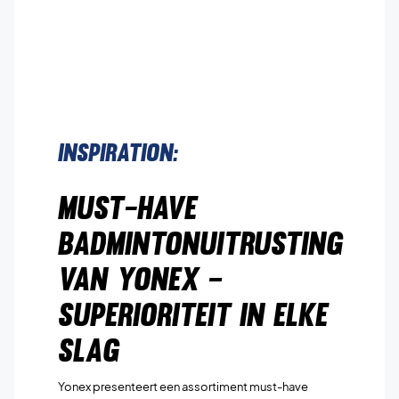
Inspiration:
Must-Have
Badmintonuitrusting
van Yonex –
Superioriteit in Elke
Slag
Yonex presenteert een assortiment must-have