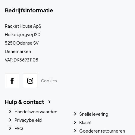
Bedrijfsinformatie
Racket House ApS
Holkebjergvej 120
5250 Odense SV
Denemarken
VAT: DK36931108
Cookies
Hulp & contact
Handelsvoorwaarden
Snelle levering
Privacybeleid
Klacht
FAQ
Goederen retourneren