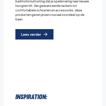
badmintonuitrusting dat je spelervaring naar nieuwe
hoogten tilt. Van geavanceerde rackets tot
comfortabele schoenen en accessoires, deze
producten geven je een cruciaal voordeel op de
baan.
Lees verder
Inspiration: