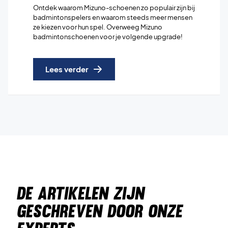
Ontdek waarom Mizuno-schoenen zo populair zijn bij
badmintonspelers en waarom steeds meer mensen
ze kiezen voor hun spel. Overweeg Mizuno
badmintonschoenen voor je volgende upgrade!
Lees verder
DE ARTIKELEN ZIJN
GESCHREVEN DOOR ONZE