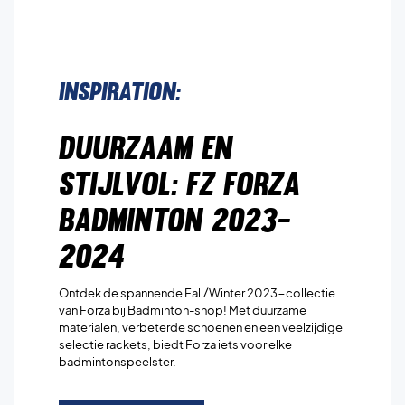
Inspiration:
Duurzaam en
Stijlvol: FZ Forza
Badminton 2023-
2024
Ontdek de spannende Fall/Winter 2023-collectie
van Forza bij Badminton-shop! Met duurzame
materialen, verbeterde schoenen en een veelzijdige
selectie rackets, biedt Forza iets voor elke
badmintonspeelster.