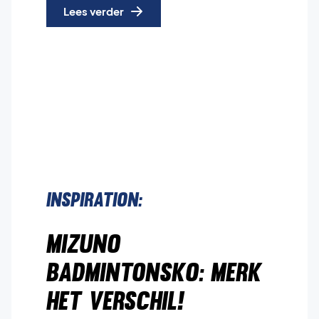
Lees verder
Inspiration:
Mizuno
badmintonsko: Merk
het verschil!