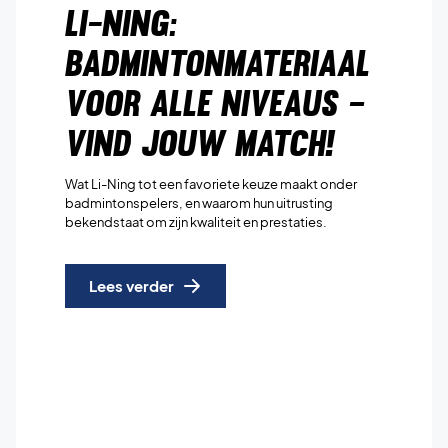
Li-Ning:
Badmintonmateriaal
voor alle niveaus –
Vind jouw match!
Wat Li-Ning tot een favoriete keuze maakt onder
badmintonspelers, en waarom hun uitrusting
bekendstaat om zijn kwaliteit en prestaties.
Lees verder