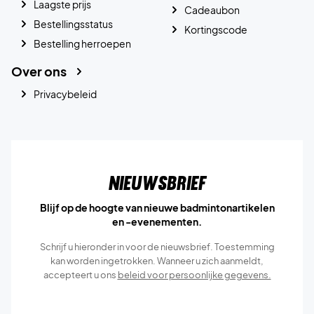
Laagste prijs
Cadeaubon
Bestellingsstatus
Kortingscode
Bestelling herroepen
Over ons
Privacybeleid
Nieuwsbrief
Blijf op de hoogte van nieuwe badmintonartikelen
en -evenementen.
Schrijf u hieronder in voor de nieuwsbrief. Toestemming
kan worden ingetrokken. Wanneer u zich aanmeldt,
accepteert u ons
beleid voor persoonlijke gegevens.