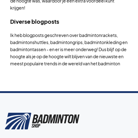
de hoogte was, waardoor je een extra voordeel kunt
krijgen!
Diverse blogposts
Ik heb blogposts geschreven over badmintonrackets,
badmintonshuttles, badmintongrips, badmintonkleding en
badmintontassen - en er is meer onderweg! Dus blijf op de
hoogte als je op de hoogte wilt blijven van de nieuwste en
meest populaire trends in de wereld van het badminton