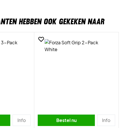
ANTEN HEBBEN OOK GEKEKEN NAAR
Info
Bestel nu
Info