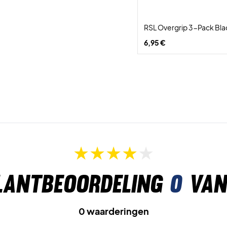
RSL Overgrip 3-Pack Bla
6,95 €
lantbeoordeling
0
van
0 waarderingen