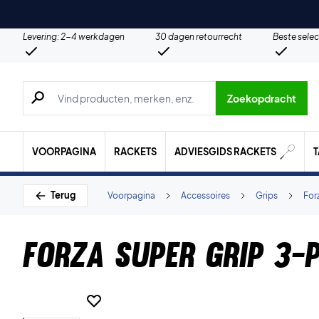
Levering: 2-4 werkdagen
30 dagen retourrecht
Beste selec
Zoeken naar producten, merken etc.
Zoekopdracht
VOORPAGINA
RACKETS
ADVIESGIDS RACKETS
Terug
Voorpagina
Accessoires
Grips
For
Forza Super Grip 3-