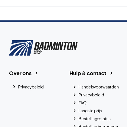
Over ons
Hulp & contact
Privacybeleid
Handelsvoorwaarden
Privacybeleid
FAQ
Laagste prijs
Bestellingsstatus
Bestelling herroepen