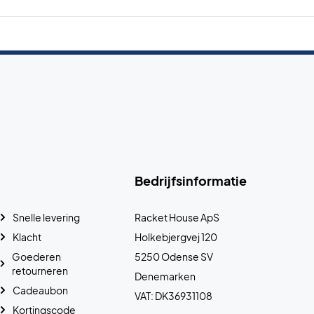
Bedrijfsinformatie
Snelle levering
Racket House ApS
Klacht
Holkebjergvej 120
Goederen
5250 Odense SV
retourneren
Denemarken
Cadeaubon
VAT: DK36931108
Kortingscode