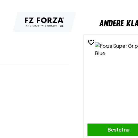
ANDERE KL
Bestel nu