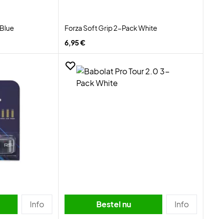
 Blue
Forza Soft Grip 2-Pack White
6,95 €
Info
Bestel nu
Info