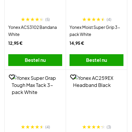
(5)
(4)
Yonex ACS3102 Bandana
Yonex Moist Super Grip 3-
White
pack White
12,95 €
14,95 €
Bestel nu
Bestel nu
(4)
(3)