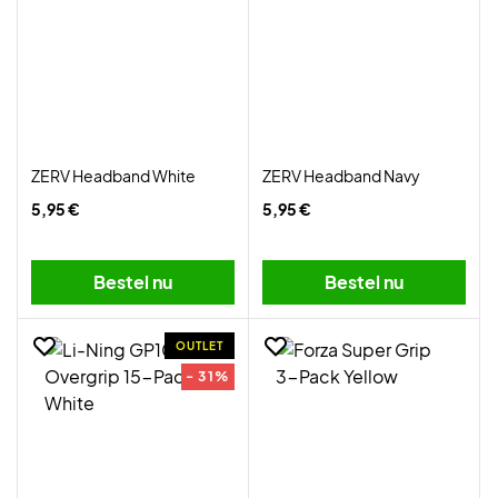
ZERV Headband White
ZERV Headband Navy
5,95 €
5,95 €
Bestel nu
Bestel nu
OUTLET
- 31%