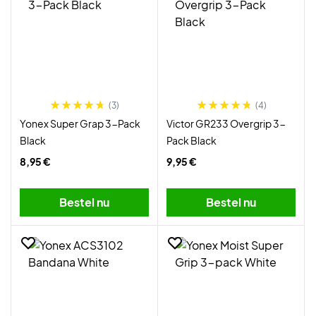
(3)
(4)
Yonex Super Grap 3-Pack
Victor GR233 Overgrip 3-
Black
Pack Black
8,95 €
9,95 €
Bestel nu
Bestel nu