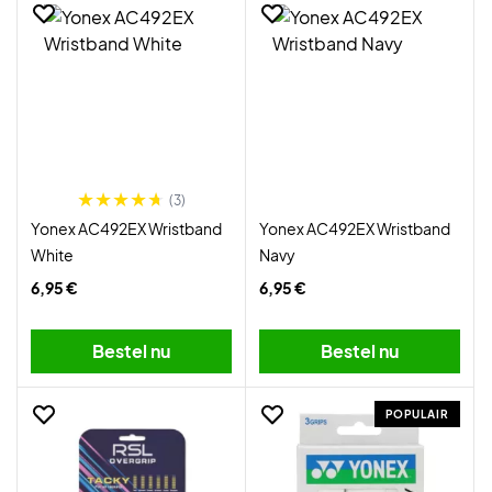
(3)
Yonex AC492EX Wristband
Yonex AC492EX Wristband
White
Navy
6,95 €
6,95 €
Bestel nu
Bestel nu
POPULAIR