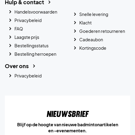
Hulp & contact
Handelsvoorwaarden
Snelle levering
Privacybeleid
Klacht
FAQ
Goederen retourneren
Laagste prijs
Cadeaubon
Bestellingsstatus
Kortingscode
Bestelling herroepen
Over ons
Privacybeleid
Nieuwsbrief
Blijf op de hoogte van nieuwe badmintonartikelen
en -evenementen.