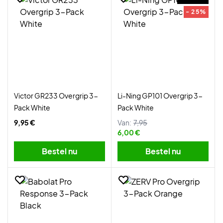
- 25%
Victor GR233 Overgrip 3-
Li-Ning GP101 Overgrip 3-
Pack White
Pack White
9,95 €
Van:
7,95
6,00 €
Bestel nu
Bestel nu