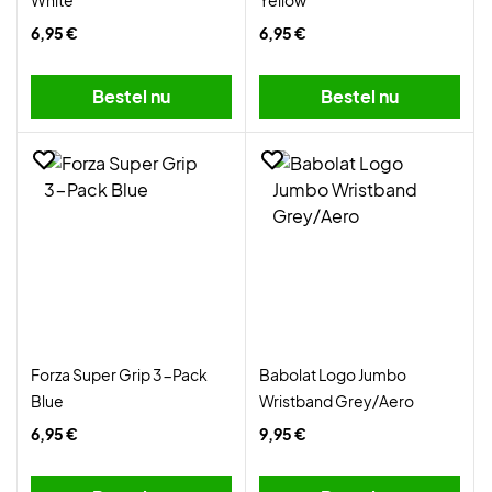
White
Yellow
6,95 €
6,95 €
Bestel nu
Bestel nu
Forza Super Grip 3-Pack
Babolat Logo Jumbo
Blue
Wristband Grey/Aero
6,95 €
9,95 €