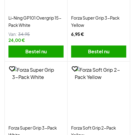
Li-Ning GP101 Overgrip 15-
Forza Super Grip 3-Pack
Pack White
Yellow
Van:
34,95
6,95 €
24,00 €
Bestel nu
Bestel nu
Forza Super Grip 3-Pack
Forza Soft Grip 2-Pack