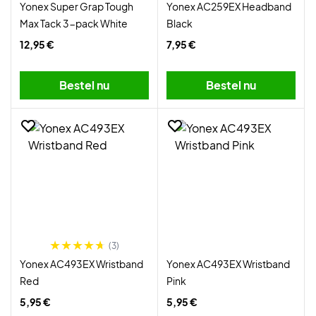
Yonex Super Grap Tough
Yonex AC259EX Headband
Max Tack 3-pack White
Black
12,95 €
7,95 €
Bestel nu
Bestel nu
(3)
Yonex AC493EX Wristband
Yonex AC493EX Wristband
Red
Pink
5,95 €
5,95 €