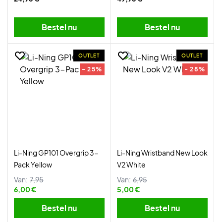
Bestel nu
Bestel nu
OUTLET
OUTLET
- 25%
- 28%
Li-Ning GP101 Overgrip 3-
Li-Ning Wristband New Look
Pack Yellow
V2 White
Van:
7,95
Van:
6,95
6,00 €
5,00 €
Bestel nu
Bestel nu