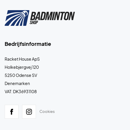
Bedrijfsinformatie
Racket House ApS
Holkebjergvej 120
5250 Odense SV
Denemarken
VAT: DK36931108
Cookies