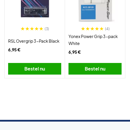
(3)
(4)
Yonex Power Grip 3-pack
RSL Overgrip 3-Pack Black
White
6,95 €
6,95 €
Bestel nu
Bestel nu