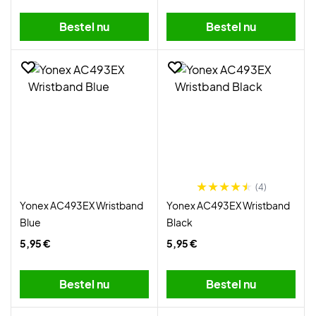
Bestel nu
Bestel nu
(4)
Yonex AC493EX Wristband
Yonex AC493EX Wristband
Blue
Black
5,95 €
5,95 €
Bestel nu
Bestel nu