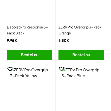
Babolat Pro Response 3-
ZERV Pro Overgrip 3-Pack
Pack Black
Orange
9,95 €
6,50 €
Bestel nu
Bestel nu