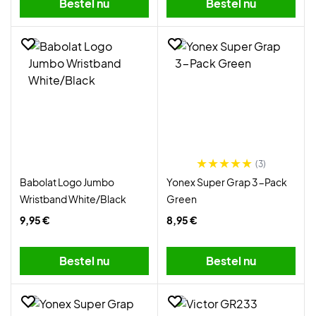
Bestel nu
Bestel nu
(3)
Babolat Logo Jumbo
Yonex Super Grap 3-Pack
Wristband White/Black
Green
9,95 €
8,95 €
Bestel nu
Bestel nu