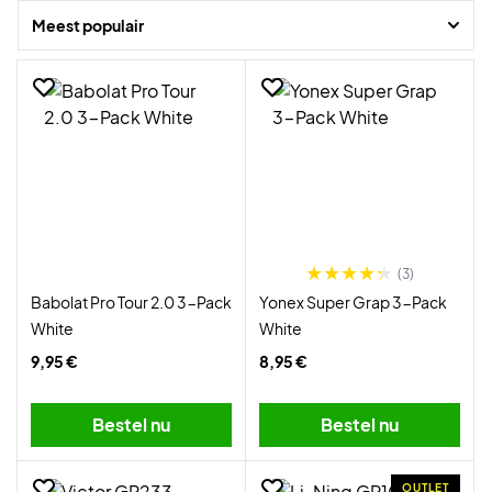
Meest populair
De campagne is tijdelijk, dus mis deze kans niet.
(3)
Babolat Pro Tour 2.0 3-Pack
Yonex Super Grap 3-Pack
White
White
9,95 €
8,95 €
Bestel nu
Bestel nu
OUTLET