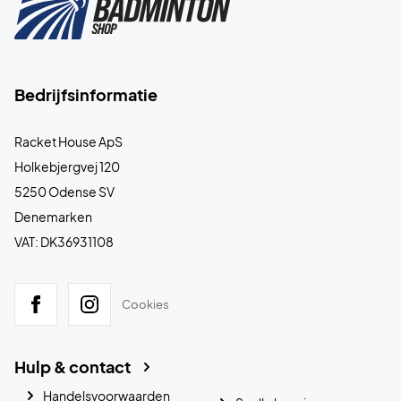
Bedrijfsinformatie
Racket House ApS
Holkebjergvej 120
5250 Odense SV
Denemarken
VAT: DK36931108
Cookies
Hulp & contact
Handelsvoorwaarden