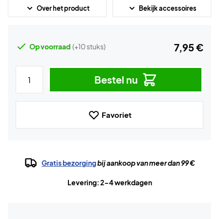
Over het product
Bekijk accessoires
7,95 €
Op voorraad
(+10 stuks)
Bestel nu
Favoriet
Gratis bezorging
bij aankoop van meer dan 99 €
Levering: 2-4 werkdagen