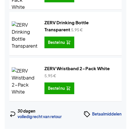
ZERV Drinking Bottle
Transparent
5,95
€
Bestel nu
ZERV Wristband 2-Pack White
5,95
€
Bestel nu
30 dagen
Betaalmiddelen
volledig recht van retour