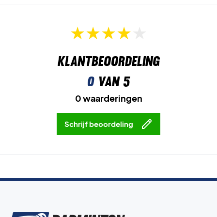
Klantbeoordeling
0
van 5
0 waarderingen
Schrijf beoordeling