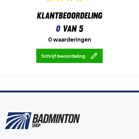
Klantbeoordeling
0
van 5
0 waarderingen
Schrijf beoordeling