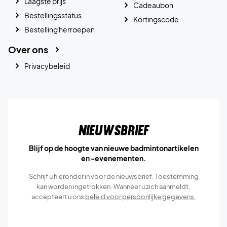
Laagste prijs
Cadeaubon
Bestellingsstatus
Kortingscode
Bestelling herroepen
Over ons
Privacybeleid
Nieuwsbrief
Blijf op de hoogte van nieuwe badmintonartikelen
en -evenementen.
Schrijf u hieronder in voor de nieuwsbrief. Toestemming
kan worden ingetrokken. Wanneer u zich aanmeldt,
accepteert u ons
beleid voor persoonlijke gegevens.