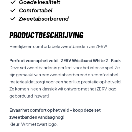
Goede kwaliteit
Comfortabel
Zweetabsorberend
PRODUCTBESCHRIJVING
Heerlijke en comfortabele zweetbanden van ZERV!
Perfect voor op het veld - ZERV Wristband White 2-Pack
Deze set zweetbanden is perfect voor het intense spel. Ze
zijn gemaakt van een zweetabsorberend en comfortabel
materiaal dat zorgt voor een heerlijke prestatie op het veld.
Ze komen in een klassiek wit ontwerp met het ZERV logo
geborduurd in zwart!
Ervaar het comfort op het veld - koop deze set
zweetbanden vandaag nog!
Kleur: Wit met zwart logo.