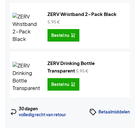
ZERV Wristband 2-Pack Black
5,95
€
Bestel nu
ZERV Drinking Bottle
Transparent
5,95
€
Bestel nu
30 dagen
Betaalmiddelen
volledig recht van retour