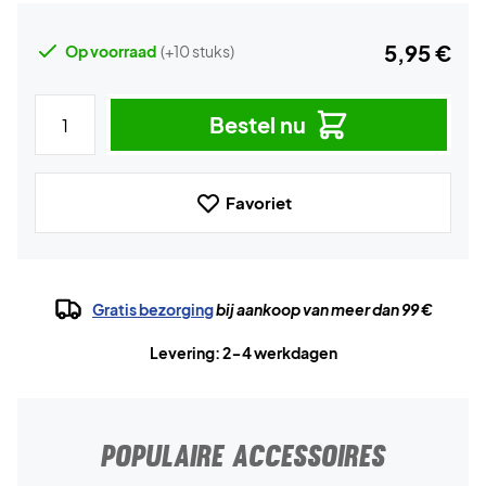
5,95 €
Op voorraad
(+10 stuks)
Bestel nu
Favoriet
Gratis bezorging
bij aankoop van meer dan 99 €
Levering: 2-4 werkdagen
POPULAIRE ACCESSOIRES