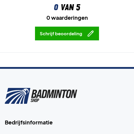
0
van 5
0 waarderingen
Schrijf beoordeling
Bedrijfsinformatie