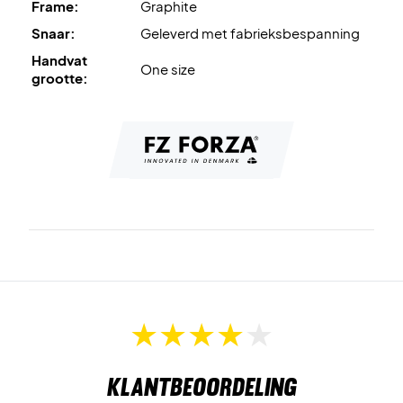
Frame:
Graphite
Snaar:
Geleverd met fabrieksbespanning
Handvat
One size
grootte:
Klantbeoordeling