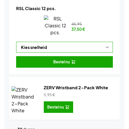
RSL Classic 12 pcs.
46,95
37,50
€
Bestel nu
ZERV Wristband 2-Pack White
5,95
€
Bestel nu