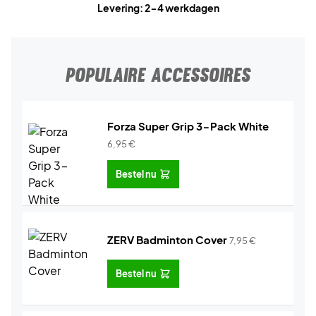
Levering: 2-4 werkdagen
POPULAIRE ACCESSOIRES
Forza Super Grip 3-Pack White
6,95
€
Bestel nu
ZERV Badminton Cover
7,95
€
Bestel nu