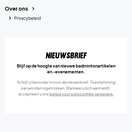
Over ons
Privacybeleid
Nieuwsbrief
Blijf op de hoogte van nieuwe badmintonartikelen
en -evenementen.
Schrijf u hieronder in voor de nieuwsbrief. Toestemming
kan worden ingetrokken. Wanneer u zich aanmeldt,
accepteert u ons
beleid voor persoonlijke gegevens.