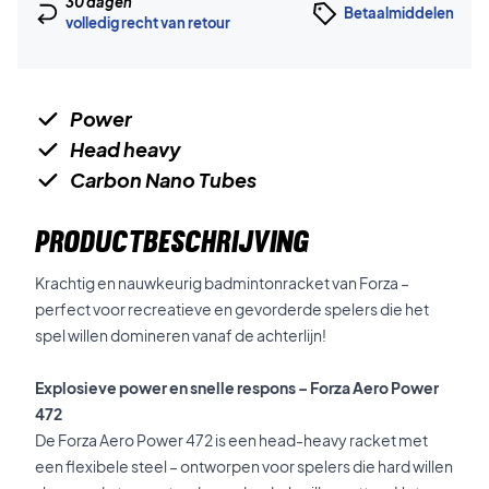
30 dagen
Betaalmiddelen
volledig recht van retour
Power
Head heavy
Carbon Nano Tubes
PRODUCTBESCHRIJVING
Krachtig en nauwkeurig badmintonracket van Forza –
perfect voor recreatieve en gevorderde spelers die het
spel willen domineren vanaf de achterlijn!
Explosieve power en snelle respons – Forza Aero Power
472
De Forza Aero Power 472 is een head-heavy racket met
een flexibele steel – ontworpen voor spelers die hard willen