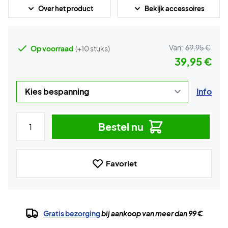
Over het product
Bekijk accessoires
Van:
69,95 €
Op voorraad
(+10 stuks)
39,95 €
Info
Bestel nu
Favoriet
Gratis bezorging
bij aankoop van meer dan 99 €