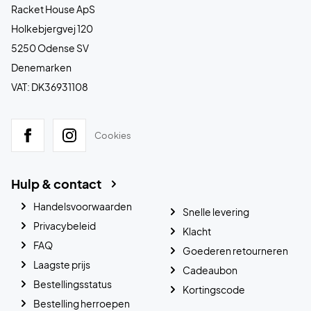
Racket House ApS
Holkebjergvej 120
5250 Odense SV
Denemarken
VAT: DK36931108
Cookies
Hulp & contact
Handelsvoorwaarden
Snelle levering
Privacybeleid
Klacht
FAQ
Goederen retourneren
Laagste prijs
Cadeaubon
Bestellingsstatus
Kortingscode
Bestelling herroepen