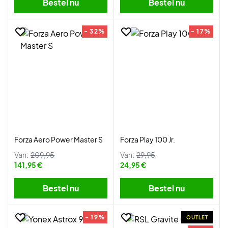
Bestel nu
Bestel nu
- 32%
- 17%
Forza Aero Power Master S
Forza Play 100 Jr.
Van:
209,95
Van:
29,95
141,95 €
24,95 €
Bestel nu
Bestel nu
- 19%
OUTLET