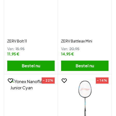
ZERV Bolt 11
ZERV Battleax Mini
Van:
15,95
Van:
20,95
11,95 €
14,95 €
Bestel nu
Bestel nu
- 22%
- 14%