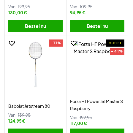
Van:
199,95
Van:
109,95
130,00 €
94,95 €
Bestel nu
Bestel nu
- 11%
OUTLET
- 41%
Forza HT Power 36 Master S
Babolat Jetstream 80
Raspberry
Van:
139,95
Van:
199,95
124,95 €
117,00 €