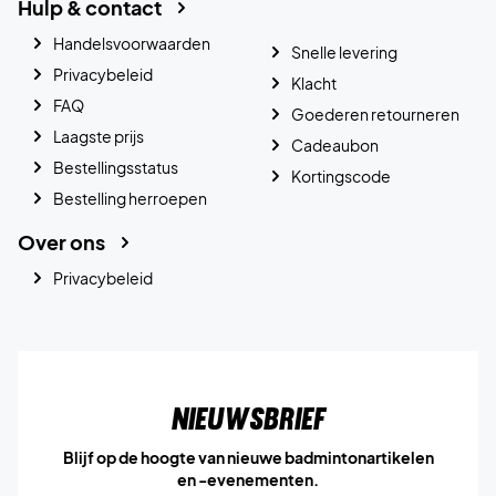
Hulp & contact
Handelsvoorwaarden
Snelle levering
Privacybeleid
Klacht
FAQ
Goederen retourneren
Laagste prijs
Cadeaubon
Bestellingsstatus
Kortingscode
Bestelling herroepen
Over ons
Privacybeleid
Nieuwsbrief
Blijf op de hoogte van nieuwe badmintonartikelen
en -evenementen.