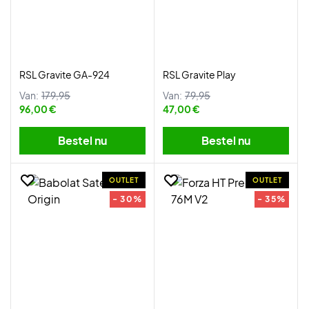
RSL Gravite GA-924
RSL Gravite Play
Van:
179,95
Van:
79,95
96,00 €
47,00 €
Bestel nu
Bestel nu
OUTLET
OUTLET
- 30%
- 35%