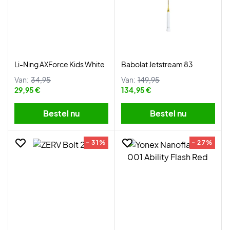
Li-Ning AXForce Kids White
Babolat Jetstream 83
Van:
34,95
Van:
149,95
29,95 €
134,95 €
Bestel nu
Bestel nu
- 31%
- 27%