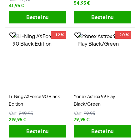
54,95 €
41,95 €
Bestel nu
Bestel nu
- 12%
- 20%
Li-Ning AXForce 90 Black
Yonex Astrox 99 Play
Edition
Black/Green
Van:
249,95
Van:
99,95
219,95 €
79,95 €
Bestel nu
Bestel nu