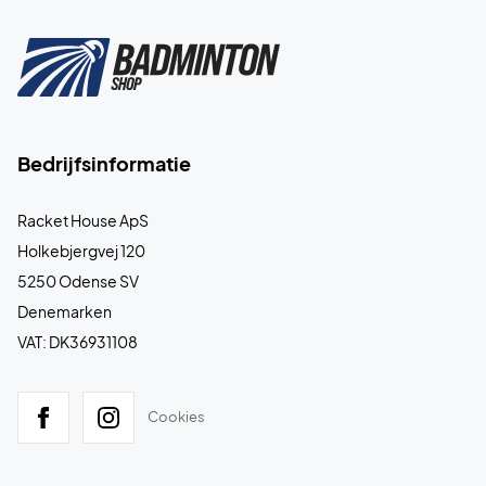
Bedrijfsinformatie
Racket House ApS
Holkebjergvej 120
5250 Odense SV
Denemarken
VAT: DK36931108
Cookies