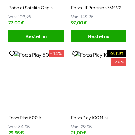
Babolat Satelite Origin
Forza HT Precision 76M V2
Van:
109,95
Van:
149,95
77,00 €
97,00 €
Bestel nu
Bestel nu
- 14%
OUTLET
- 30%
Forza Play 500 Jr.
Forza Play 100 Mini
Van:
34,95
Van:
29,95
29,95 €
21,00 €