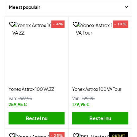
Meest populair
- 4%
- 10%
Yonex Astrox 100 VA ZZ
Yonex Astrox 100 VA Tour
Van:
269,95
Van:
199,95
259,95 €
179,95 €
Bestel nu
Bestel nu
- 25%
OUTLET