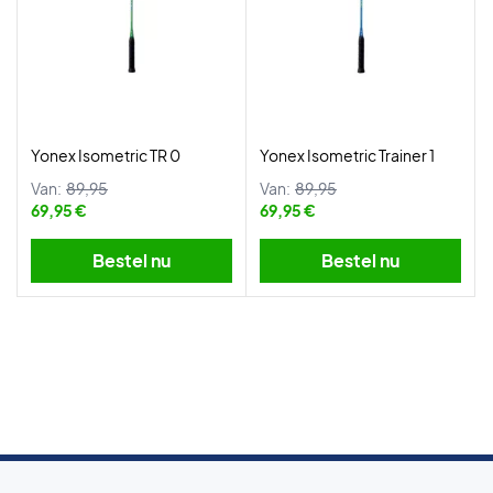
Yonex Isometric TR 0
Yonex Isometric Trainer 1
Van:
89,95
Van:
89,95
69,95 €
69,95 €
Bestel nu
Bestel nu