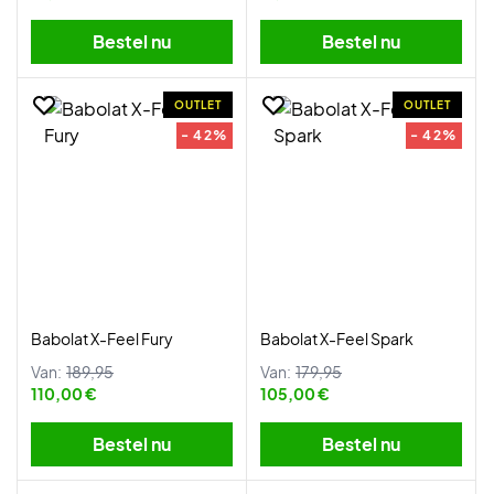
Bestel nu
Bestel nu
OUTLET
OUTLET
- 42%
- 42%
Babolat X-Feel Fury
Babolat X-Feel Spark
Van:
189,95
Van:
179,95
110,00 €
105,00 €
Bestel nu
Bestel nu