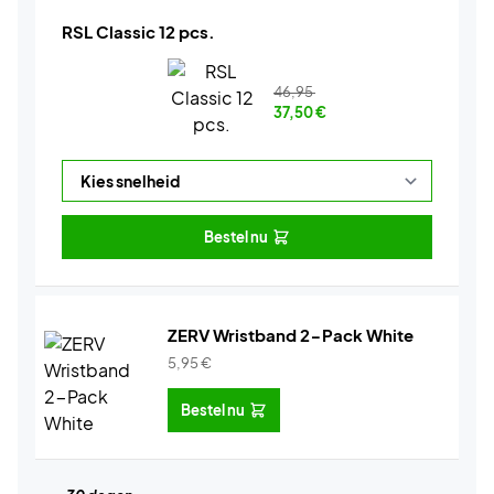
RSL Classic 12 pcs.
46,95
37,50
€
Bestel nu
ZERV Wristband 2-Pack White
5,95
€
Bestel nu