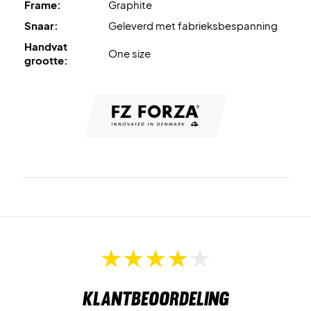
Frame:
Graphite
Snaar:
Geleverd met fabrieksbespanning
Handvat
One size
grootte:
Klantbeoordeling