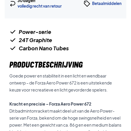
30 dagen
Betaalmiddelen
volledig recht van retour
Power-serie
24T Graphite
Carbon Nano Tubes
PRODUCTBESCHRIJVING
Goede power en stabiliteit in een licht en wendbaar
ontwerp – de Forza Aero Power 672 is een uitstekende
keuze voor recreatieve en licht gevorderde spelers.
Kracht en precisie – Forza Aero Power 672
Dit badmintonracket maakt deel uit van de Aero Power-
serie van Forza, bekend om de hoge swingsnelheid en veel
power. Met een gewicht van ca. 86 g en een medium balans