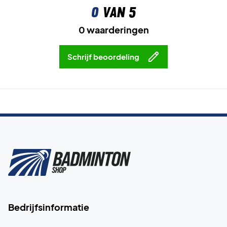
0
van 5
0 waarderingen
Schrijf beoordeling
Bedrijfsinformatie