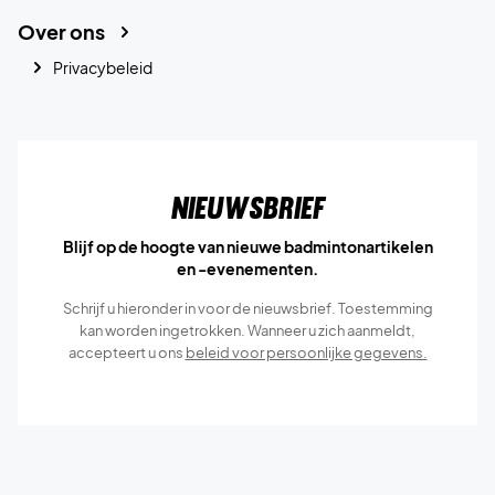
Over ons
Privacybeleid
Nieuwsbrief
Blijf op de hoogte van nieuwe badmintonartikelen
en -evenementen.
Schrijf u hieronder in voor de nieuwsbrief. Toestemming
kan worden ingetrokken. Wanneer u zich aanmeldt,
accepteert u ons
beleid voor persoonlijke gegevens.