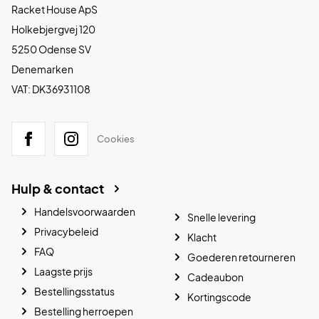
Racket House ApS
Holkebjergvej 120
5250 Odense SV
Denemarken
VAT: DK36931108
Cookies
Hulp & contact
Handelsvoorwaarden
Snelle levering
Privacybeleid
Klacht
FAQ
Goederen retourneren
Laagste prijs
Cadeaubon
Bestellingsstatus
Kortingscode
Bestelling herroepen