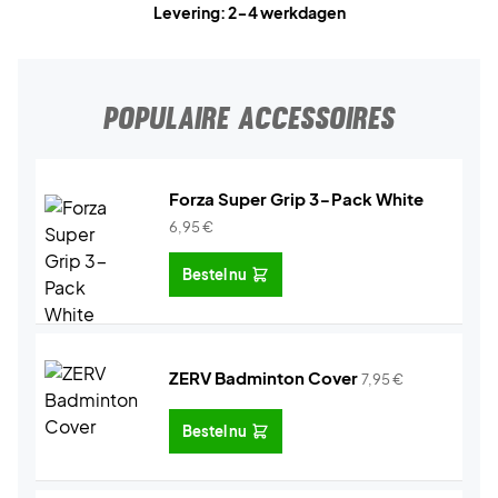
Levering: 2-4 werkdagen
POPULAIRE ACCESSOIRES
Forza Super Grip 3-Pack White
6,95
€
Bestel nu
ZERV Badminton Cover
7,95
€
Bestel nu