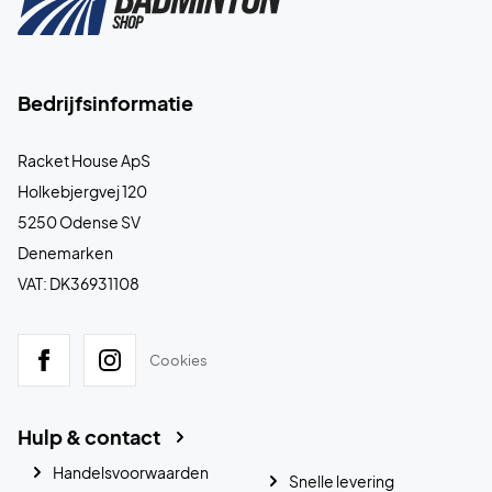
Bedrijfsinformatie
Racket House ApS
Holkebjergvej 120
5250 Odense SV
Denemarken
VAT: DK36931108
Cookies
Hulp & contact
Handelsvoorwaarden
Snelle levering