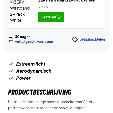
5,95
€
Bestel nu
30 dagen
Betaalmiddelen
volledig recht van retour
Extreem licht
Aerodynamisch
Power
PRODUCTBESCHRIJVING
Ultralichte en krachtige badmintonracket van Victor –
perfect voor snelle reacties en aanvallend spel!