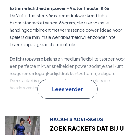
Extreme lichtheid en power – Victor Thruster K 66
De Victor Thruster K 66 is een indrukwekkend lichte
badmintonracket van ca. 66 gram, die razendsnelle
handling combineert met verrassende power. Ideaal voor
spelers die maximale wendbaarheid willen zonder in te
leveren op slagkracht en controle.
De licht topzware balans en medium flexibiliteit zorgen voor
een perfecte mix van snelheid en power, zodat je snel kunt
reageren en tegelijkertijd druk kunt zetten in je slagen.
Deze racket is perfect voor dynamische spelers die
houden van tempo en agressieve rally’s.
Lees verder
FRS (Fiber Reinforced System)
is een geavanceerde
carbonconstructie die elasticiteit en stabiliteit combineert
voor meer controle en kracht.
RACKETS ADVIESGIDS
ZOEK RACKETS DAT BIJ U
Seven Six 76
vermindert wrijving tussen de snaren, beperkt