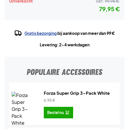
Uitverkocht
Van:
99,95 €
79,95 €
Gratis bezorging
bij aankoop van meer dan 99 €
Levering: 2-4 werkdagen
POPULAIRE ACCESSOIRES
Forza Super Grip 3-Pack White
6,95
€
Bestel nu