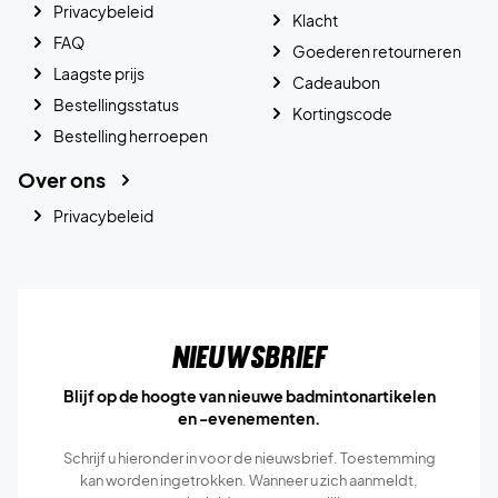
Privacybeleid
Klacht
FAQ
Goederen retourneren
Laagste prijs
Cadeaubon
Bestellingsstatus
Kortingscode
Bestelling herroepen
Over ons
Privacybeleid
Nieuwsbrief
Blijf op de hoogte van nieuwe badmintonartikelen
en -evenementen.
Schrijf u hieronder in voor de nieuwsbrief. Toestemming
kan worden ingetrokken. Wanneer u zich aanmeldt,