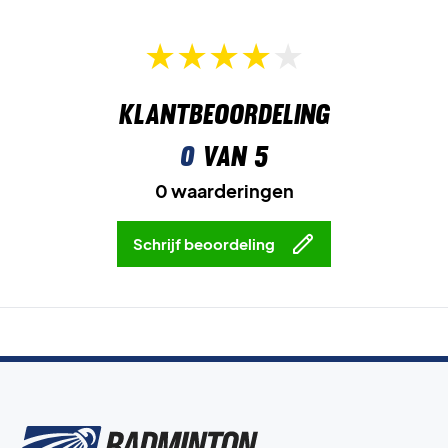
Klantbeoordeling
0
van 5
0 waarderingen
Schrijf beoordeling